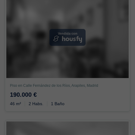
Vendida con
Piso en Calle Fernández de los Ríos, Arapiles, Madrid
190.000 €
46 m²
2 Habs.
1 Baño