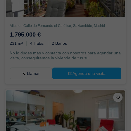
Ático en Calle de Fernando el Católico, Gaztambide, Madrid
1.795.000 €
231 m²
4 Habs.
2 Baños
No lo dudes más y contacta con nosotros para agendar una
visita, conseguiremos la vivienda de tus su...
Llamar
Agenda una visita