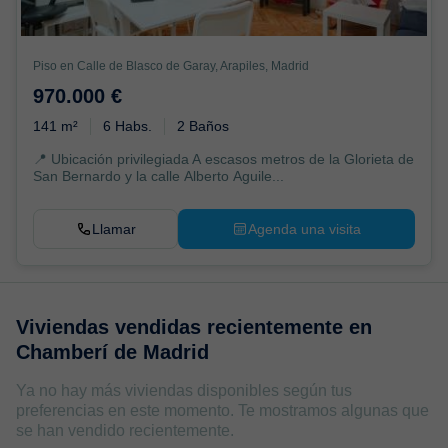
Piso en Calle de Blasco de Garay, Arapiles, Madrid
970.000 €
141 m²
6 Habs.
2 Baños
📍 Ubicación privilegiada A escasos metros de la Glorieta de
San Bernardo y la calle Alberto Aguile...
Llamar
Agenda una visita
Viviendas vendidas recientemente en
Chamberí de Madrid
Ya no hay más viviendas disponibles según tus
preferencias en este momento. Te mostramos algunas que
se han vendido recientemente.