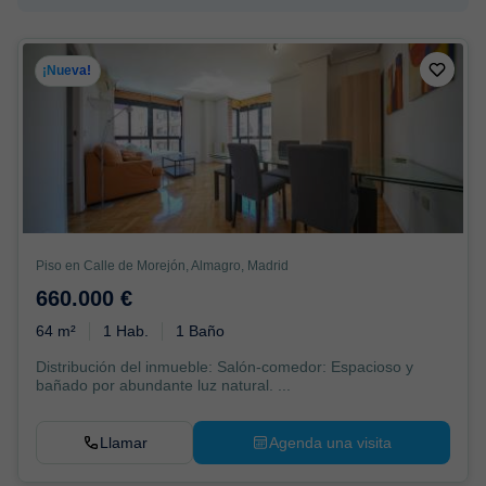
¡Nueva!
Piso en Calle de Morejón, Almagro, Madrid
660.000 €
64 m²
1 Hab.
1 Baño
Distribución del inmueble: Salón-comedor: Espacioso y
bañado por abundante luz natural. ...
Llamar
Agenda una visita