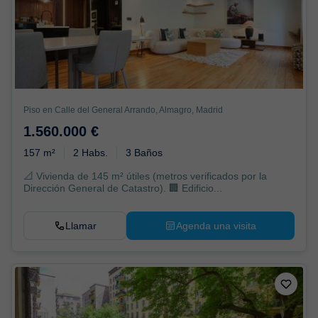
Piso en Calle del General Arrando, Almagro, Madrid
1.560.000 €
157 m²
2 Habs.
3 Baños
📐 Vivienda de 145 m² útiles (metros verificados por la
Dirección General de Catastro). 🏢 Edificio...
Llamar
Agenda una visita