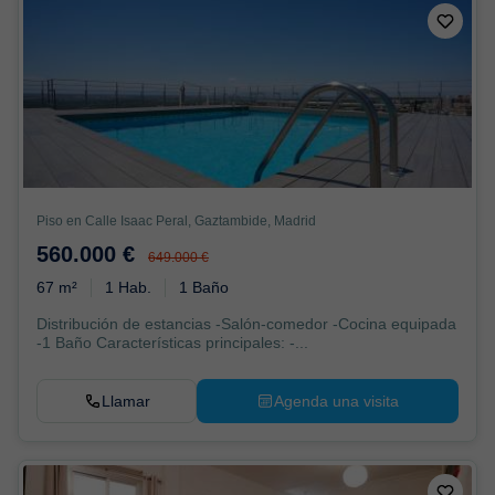
Piso en Calle Isaac Peral, Gaztambide, Madrid
560.000 €
649.000 €
67 m²
1 Hab.
1 Baño
Distribución de estancias -Salón-comedor -Cocina equipada
-1 Baño Características principales: -...
Llamar
Agenda una visita