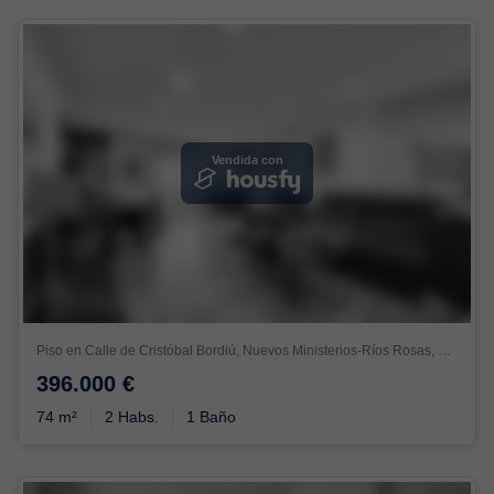
Vendida con
Piso en Calle de Cristóbal Bordiú, Nuevos Ministerios-Ríos Rosas, Madrid
396.000 €
74 m²
2 Habs.
1 Baño