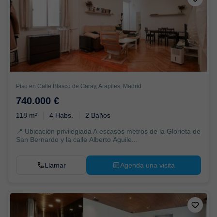
Piso en Calle Blasco de Garay, Arapiles, Madrid
740.000 €
118 m²
4 Habs.
2 Baños
📍 Ubicación privilegiada A escasos metros de la Glorieta de
San Bernardo y la calle Alberto Aguile...
Llamar
Agenda una visita