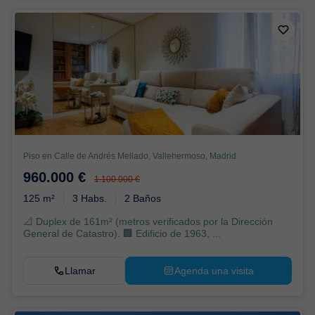
Piso en Calle de Andrés Mellado, Vallehermoso, Madrid
960.000 €
1.100.000 €
125 m²
3 Habs.
2 Baños
📐 Duplex de 161m² (metros verificados por la Dirección
General de Catastro). 🏢 Edificio de 1963, ...
Llamar
Agenda una visita