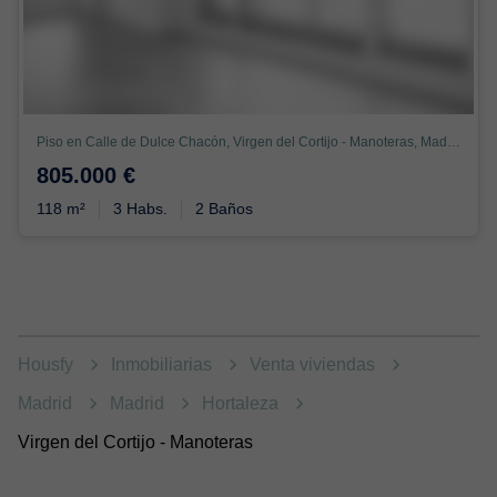
Piso en Calle de Dulce Chacón, Virgen del Cortijo - Manoteras, Madrid
805.000 €
118 m²
3 Habs.
2 Baños
Housfy
Inmobiliarias
Venta viviendas
Madrid
Madrid
Hortaleza
Virgen del Cortijo - Manoteras