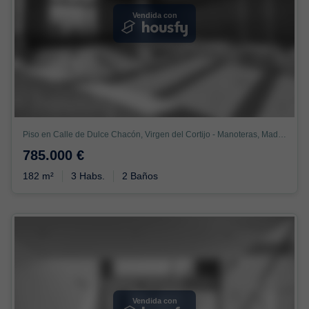
Vendida con
Piso en Calle de Dulce Chacón, Virgen del Cortijo - Manoteras, Madrid
785.000 €
182 m²
3 Habs.
2 Baños
Vendida con