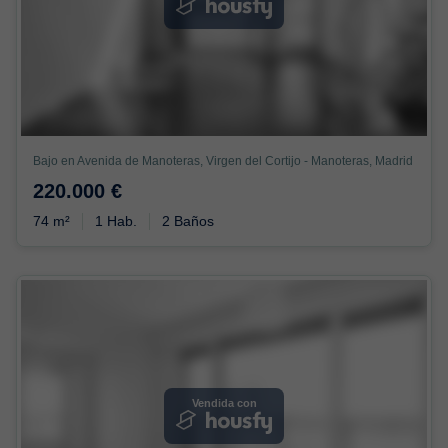
Bajo en Avenida de Manoteras, Virgen del Cortijo - Manoteras, Madrid
220.000 €
74 m²
1 Hab.
2 Baños
Vendida con