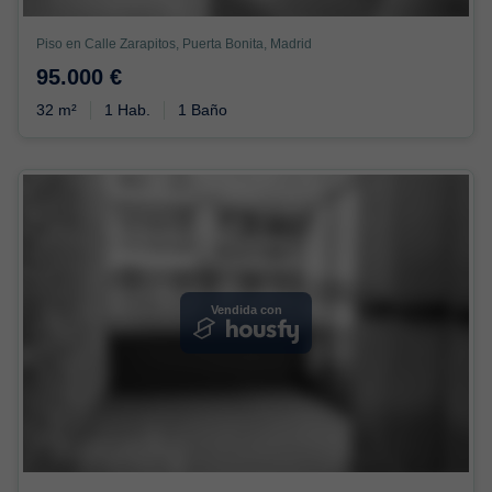
Piso en Calle Zarapitos, Puerta Bonita, Madrid
95.000 €
32 m²
1 Hab.
1 Baño
Vendida con