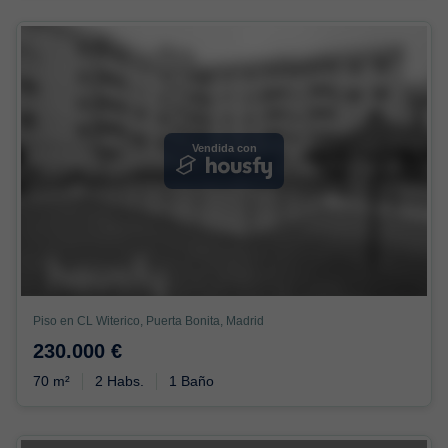
Vendida con
Piso en CL Witerico, Puerta Bonita, Madrid
230.000 €
70 m²
2 Habs.
1 Baño