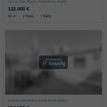
Piso en Calle Jilguero, Puerta Bonita, Madrid
132.000 €
60 m²
2 Habs.
1 Baño
Vendida con
Casa en Calle Moreno, Puerta Bonita, Madrid