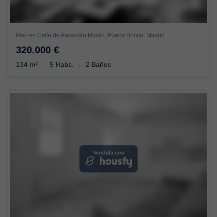
Piso en Calle de Alejandro Morán, Puerta Bonita, Madrid
320.000 €
134 m²
5 Habs.
2 Baños
Vendida con