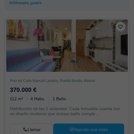
Infórmate gratis
Piso en Calle Manuel Lamela, Puerta Bonita, Madrid
370.000 €
112 m²
4 Habs.
1 Baño
Distribución de las 2 viviendas: Cada inmueble cuenta con
un diseño moderno que incluye baño comple...
Llamar
Agenda una visita