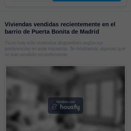
Viviendas vendidas recientemente en
el
barrio de Puerta Bonita de Madrid
Ya no hay más viviendas disponibles según tus
preferencias en este momento. Te mostramos algunas que
se han vendido recientemente.
Vendida con