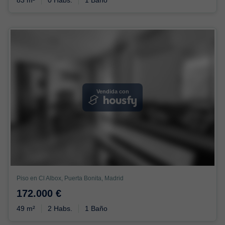
Vendida con
Piso en Cl Albox, Puerta Bonita, Madrid
172.000 €
49 m²
2 Habs.
1 Baño