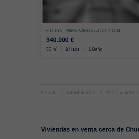
Piso en Cl. Pelayo, Chueca-Justicia, Madrid
340.000 €
55 m²
2 Habs.
1 Baño
Housfy
Inmobiliarias
Venta viviend
Viviendas en venta cerca de Chu