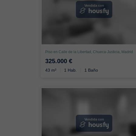
Vendida con
Piso en Calle de la Libertad, Chueca-Justicia, Madrid
325.000 €
43 m²
1 Hab.
1 Baño
Vendida con