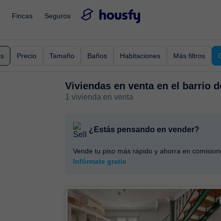
Fincas
Seguros
as
Precio
Tamaño
Baños
Habitaciones
Más filtros
Viviendas en venta en
el barrio 
1 vivienda en venta
¿Estás pensando en vender?
Vende tu piso más rápido y ahorra en comision
Infórmate gratis