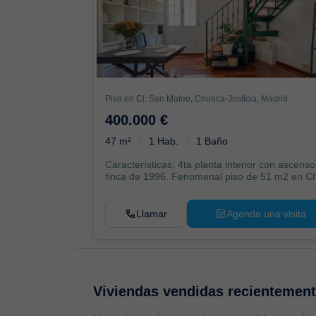
Piso en Cl. San Mateo, Chueca-Justicia, Madrid
400.000 €
47 m²
1 Hab.
1 Baño
Características: 4ta planta interior con ascenso
finca de 1996. Fenomenal piso de 51 m2 en Ch
Llamar
Agenda una visita
Viviendas vendidas recientemen