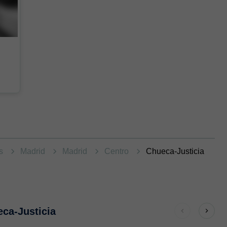
as
Madrid
Madrid
Centro
Chueca-Justicia
eca-Justicia