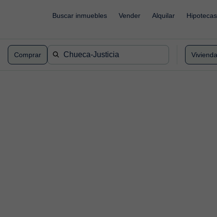
Buscar inmuebles
Vender
Alquilar
Hipotecas
Comprar
Viviend