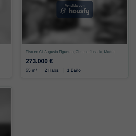
Vendida con
Piso en Cl. Augusto Figueroa, Chueca-Justicia, Madrid
273.000 €
55 m²
2 Habs.
1 Baño