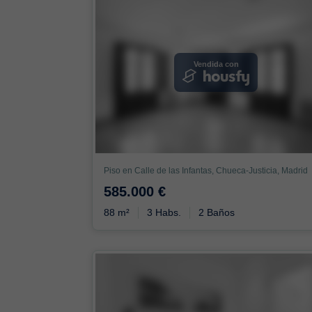
Vendida con
Piso en Calle de las Infantas, Chueca-Justicia, Madrid
585.000 €
88 m²
3 Habs.
2 Baños