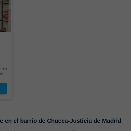
r en
u...
te en
el barrio de Chueca-Justicia de Madrid