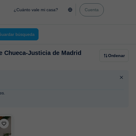
¿Cuánto vale mi casa?
Cuenta
Guardar búsqueda
de Chueca-Justicia de Madrid
Ordenar
es.