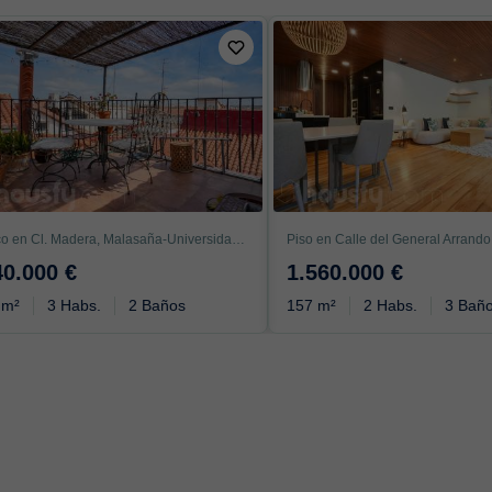
Ático en Cl. Madera, Malasaña-Universidad, Madrid
40.000 €
1.560.000 €
 m²
3 Habs.
2 Baños
157 m²
2 Habs.
3 Bañ