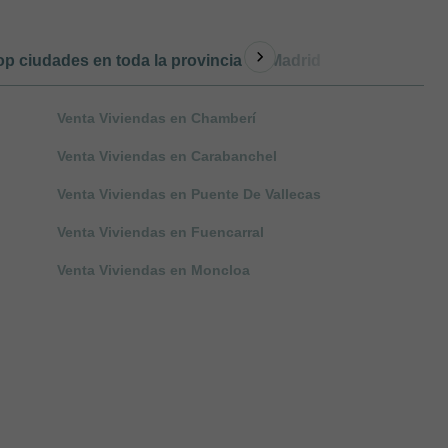
op ciudades en toda la provincia de Madrid
Otro tipo de
Venta Viviendas en Chamberí
Venta Viviendas en Carabanchel
Venta Viviendas en Puente De Vallecas
Venta Viviendas en Fuencarral
Venta Viviendas en Moncloa