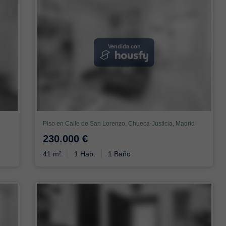
Vendida con
Piso en Calle de San Lorenzo, Chueca-Justicia, Madrid
230.000 €
41 m²
1 Hab.
1 Baño