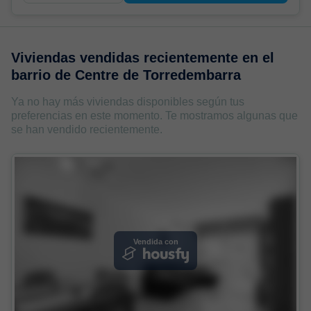
Viviendas vendidas recientemente en
el
barrio de Centre de Torredembarra
Ya no hay más viviendas disponibles según tus
preferencias en este momento. Te mostramos algunas que
se han vendido recientemente.
Vendida con