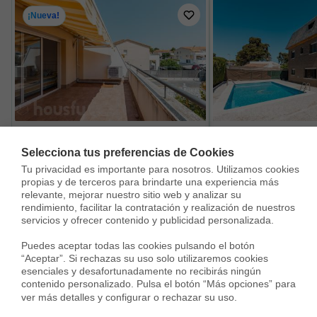
¡Nueva!
Casa en Calle Poeta Rafael Alberti, Creixell
Casa en Avinguda de la L
Selecciona tus preferencias de Cookies
298.000 €
430.000 €
320.000 €
Tu privacidad es importante para nosotros. Utilizamos cookies 
98 m²
3 Habs.
2 Baños
342 m²
3 Habs.
propias y de terceros para brindarte una experiencia más 
relevante, mejorar nuestro sitio web y analizar su 
rendimiento, facilitar la contratación y realización de nuestros 
servicios y ofrecer contenido y publicidad personalizada.

Puedes aceptar todas las cookies pulsando el botón 
“Aceptar”. Si rechazas su uso solo utilizaremos cookies 
Vivir en Centre
esenciales y desafortunadamente no recibirás ningún 
contenido personalizado. Pulsa el botón “Más opciones” para 
ver más detalles y configurar o rechazar su uso.
Top barrios en la ciudad de Torredembarra
Top ciudad