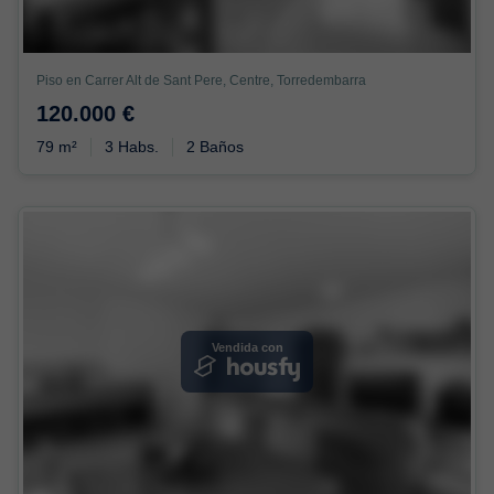
Piso en Carrer Alt de Sant Pere, Centre, Torredembarra
120.000 €
79 m²
3 Habs.
2 Baños
Vendida con