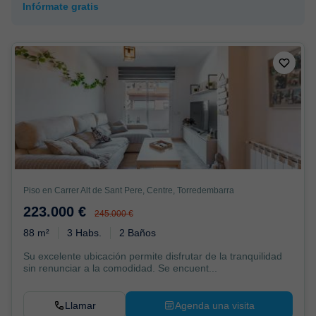
Infórmate gratis
Piso en Carrer Alt de Sant Pere, Centre, Torredembarra
223.000 €
245.000 €
88 m²
3 Habs.
2 Baños
Su excelente ubicación permite disfrutar de la tranquilidad
sin renunciar a la comodidad. Se encuent...
Llamar
Agenda una visita