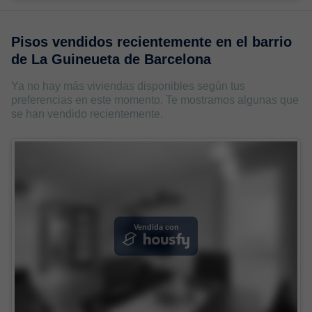
Pisos vendidos recientemente en
el barrio
de La Guineueta de Barcelona
Ya no hay más viviendas disponibles según tus
preferencias en este momento. Te mostramos algunas que
se han vendido recientemente.
Vendida con