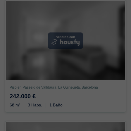
Vendida con
Piso en Passeig de Valldaura, La Guineueta, Barcelona
242.000 €
68 m²
3 Habs.
1 Baño