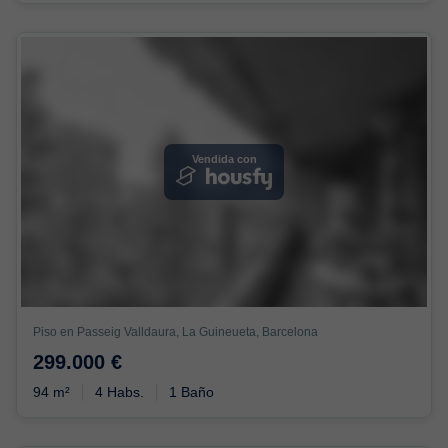
Vendida con
Piso en Passeig Valldaura, La Guineueta, Barcelona
299.000 €
94 m²
4 Habs.
1 Baño