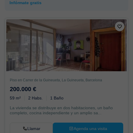
Infórmate gratis
Piso en Carrer de la Guineueta, La Guineueta, Barcelona
200.000 €
59 m²
2 Habs.
1 Baño
La vivienda se distribuye en dos habitaciones, un baño
completo, cocina independiente y un amplio sa...
Llamar
Agenda una visita