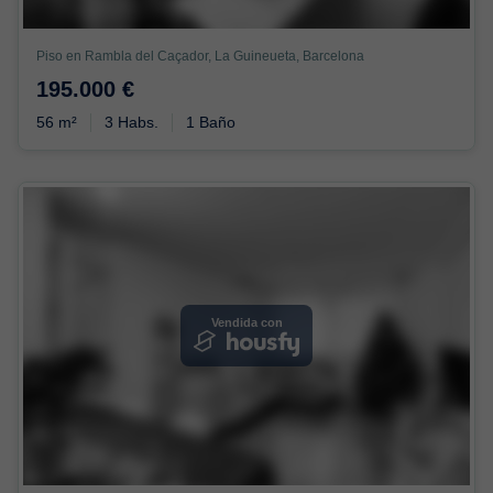
Piso en Rambla del Caçador, La Guineueta, Barcelona
195.000 €
56 m²
3 Habs.
1 Baño
Vendida con