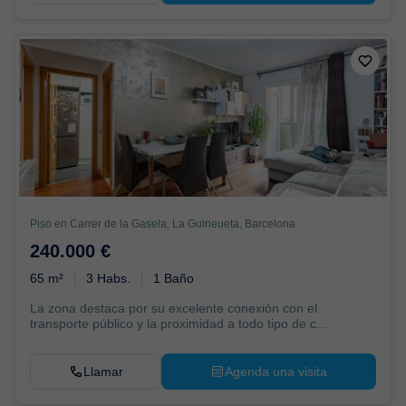
Piso en Carrer de la Gasela, La Guineueta, Barcelona
240.000 €
65 m²
3 Habs.
1 Baño
La zona destaca por su excelente conexión con el
transporte público y la proximidad a todo tipo de c...
Llamar
Agenda una visita