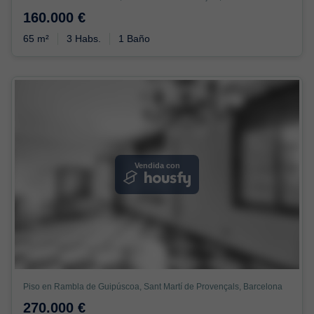
160.000 €
65 m²
3 Habs.
1 Baño
Vendida con
Piso en Rambla de Guipúscoa, Sant Martí de Provençals, Barcelona
270.000 €