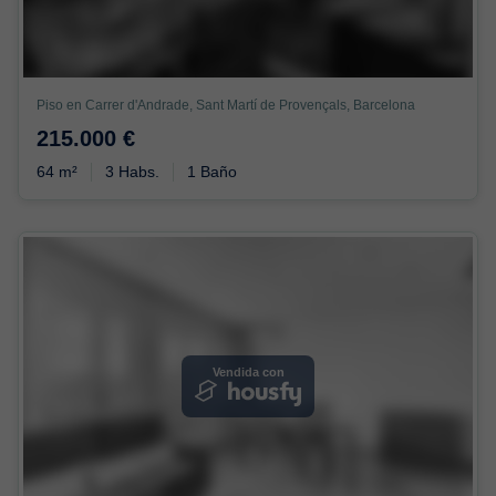
Piso en Carrer d'Andrade, Sant Martí de Provençals, Barcelona
215.000 €
64 m²
3 Habs.
1 Baño
Vendida con