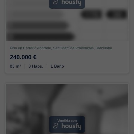
Piso en Carrer d'Andrade, Sant Martí de Provençals, Barcelona
240.000 €
83 m²
3 Habs.
1 Baño
Vendida con