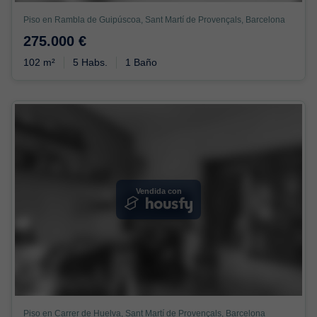
Piso en Rambla de Guipúscoa, Sant Martí de Provençals, Barcelona
275.000 €
102 m²
5 Habs.
1 Baño
Vendida con
Piso en Carrer de Huelva, Sant Martí de Provençals, Barcelona