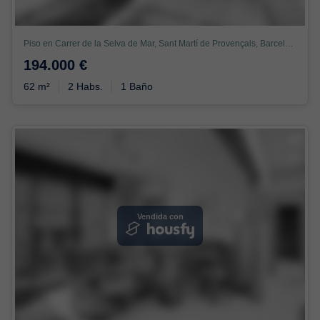
Piso en Carrer de la Selva de Mar, Sant Martí de Provençals, Barcelona
194.000 €
62 m²
2 Habs.
1 Baño
Vendida con