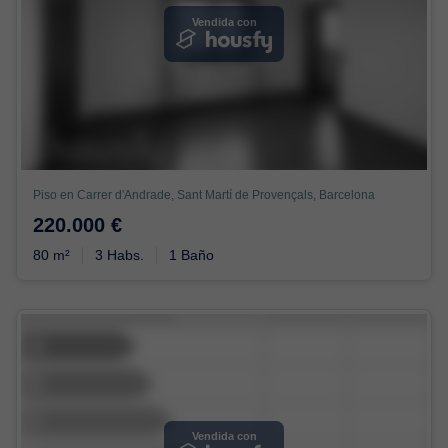
Vendida con
Piso en Carrer d'Andrade, Sant Martí de Provençals, Barcelona
220.000 €
80 m²
3 Habs.
1 Baño
Vendida con