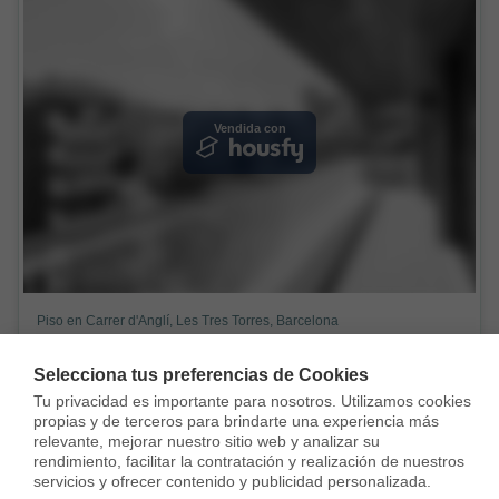
Vendida con
Piso en Carrer d'Anglí, Les Tres Torres, Barcelona
1.750.000 €
Selecciona tus preferencias de Cookies
275 m²
6 Habs.
5 Baños
Tu privacidad es importante para nosotros. Utilizamos cookies 
propias y de terceros para brindarte una experiencia más 
relevante, mejorar nuestro sitio web y analizar su 
rendimiento, facilitar la contratación y realización de nuestros 
servicios y ofrecer contenido y publicidad personalizada.
