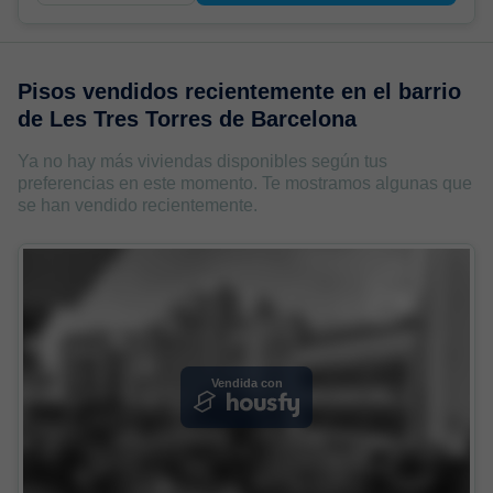
Pisos vendidos recientemente en
el barrio
de Les Tres Torres de Barcelona
Ya no hay más viviendas disponibles según tus
preferencias en este momento. Te mostramos algunas que
se han vendido recientemente.
Vendida con