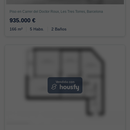
Piso en Carrer del Doctor Roux, Les Tres Torres, Barcelona
935.000 €
166 m²
5 Habs.
2 Baños
Vendida con