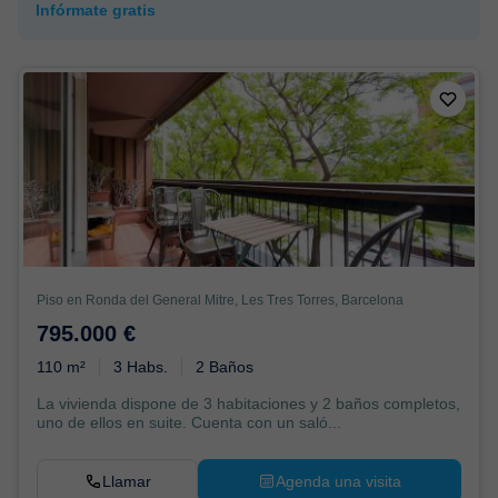
Infórmate gratis
Piso en Ronda del General Mitre, Les Tres Torres, Barcelona
795.000 €
110 m²
3 Habs.
2 Baños
La vivienda dispone de 3 habitaciones y 2 baños completos,
uno de ellos en suite. Cuenta con un saló...
Llamar
Agenda una visita