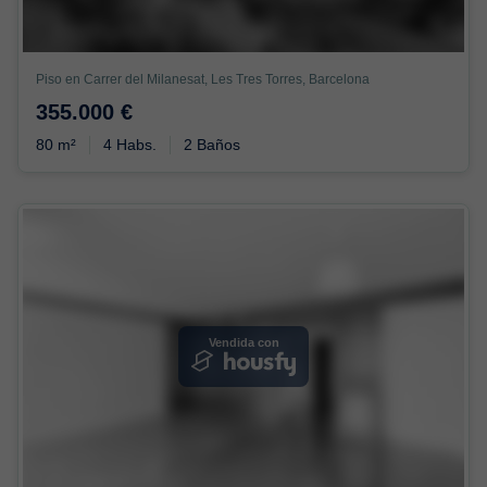
Piso en Carrer del Milanesat, Les Tres Torres, Barcelona
355.000 €
80 m²
4 Habs.
2 Baños
Vendida con