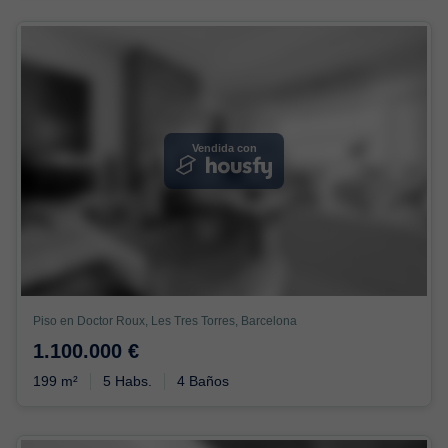
Vendida con
Piso en Doctor Roux, Les Tres Torres, Barcelona
1.100.000 €
199 m²
5 Habs.
4 Baños