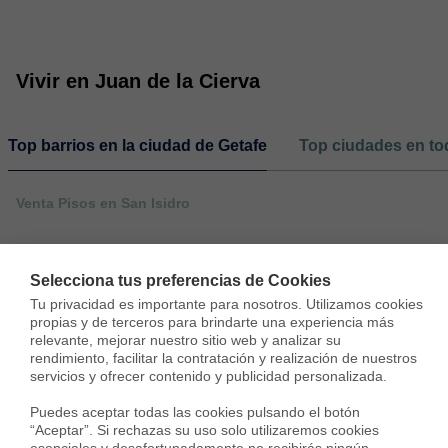
Vivir en Juan de la Cierva
Top barrios en la ciudad de Getafe
Top ciudades en tod
Venta Pisos en San Isidro
Selecciona tus preferencias de Cookies
Tu privacidad es importante para nosotros. Utilizamos cookies 
propias y de terceros para brindarte una experiencia más 
relevante, mejorar nuestro sitio web y analizar su 
rendimiento, facilitar la contratación y realización de nuestros 
servicios y ofrecer contenido y publicidad personalizada.

Puedes aceptar todas las cookies pulsando el botón 
“Aceptar”. Si rechazas su uso solo utilizaremos cookies 
esenciales y desafortunadamente no recibirás ningún 