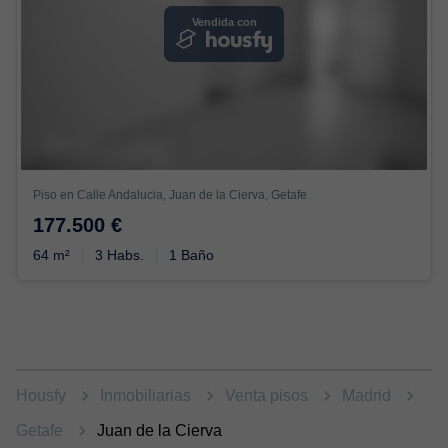
Vendida con
Piso en Calle Andalucia, Juan de la Cierva, Getafe
177.500 €
64 m²
3 Habs.
1 Baño
Housfy
Inmobiliarias
Venta pisos
Madrid
Getafe
Juan de la Cierva