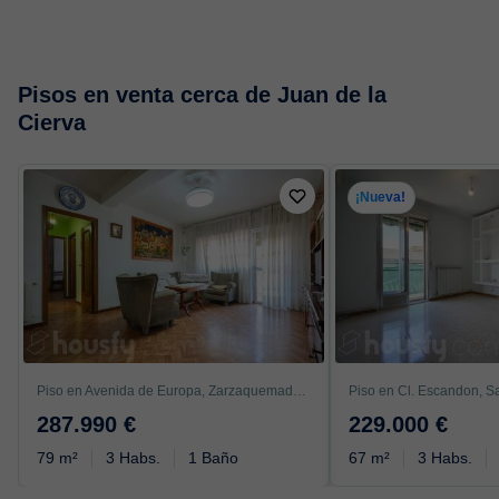
Pisos en venta cerca de Juan de la
Cierva
¡Nueva!
Piso en Avenida de Europa, Zarzaquemada, Leganés
Piso en Cl. Escandon, S
287.990 €
229.000 €
79 m²
3 Habs.
1 Baño
67 m²
3 Habs.