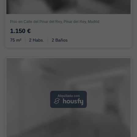
Piso en Calle del Pinar del Rey, Pinar del Rey, Madrid
1.150 €
75 m²
2 Habs.
2 Baños
Alquilada con