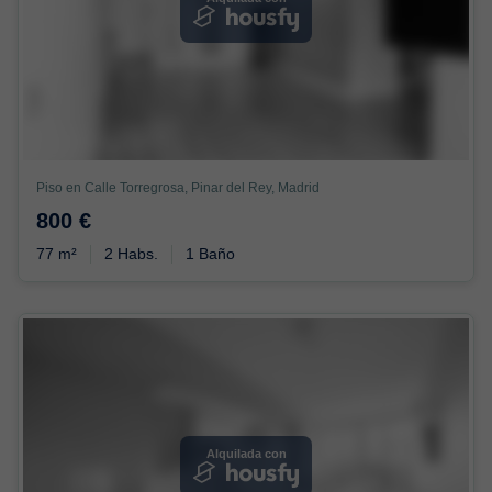
Piso en Calle Torregrosa, Pinar del Rey, Madrid
800 €
77 m²
2 Habs.
1 Baño
Alquilada con