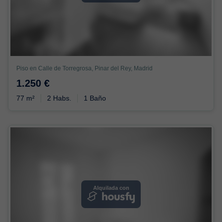
Piso en Calle de Torregrosa, Pinar del Rey, Madrid
1.250 €
77 m²
2 Habs.
1 Baño
Alquilada con