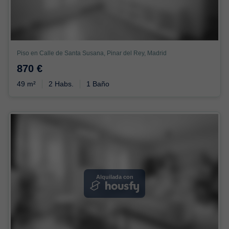
Piso en Calle de Santa Susana, Pinar del Rey, Madrid
870 €
49 m²
2 Habs.
1 Baño
Alquilada con