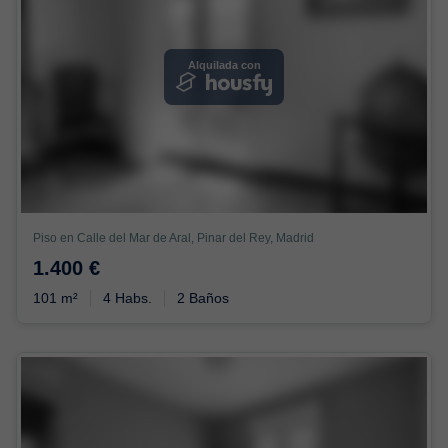
Alquilada con
Piso en Calle del Mar de Aral, Pinar del Rey, Madrid
1.400 €
101 m²
4 Habs.
2 Baños