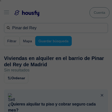
`
Cuenta
Filtrar
Mapa
Guardar búsqueda
Viviendas en alquiler en
el barrio de Pinar
del Rey de Madrid
Sin resultados
Ordenar
¿Quieres alquilar tu piso y cobrar seguro cada
mes?