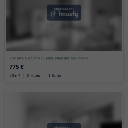
Alquilada con
Piso en Calle Santa Susana, Pinar del Rey, Madrid
775 €
60 m²
2 Habs.
1 Baño
Alquilada con