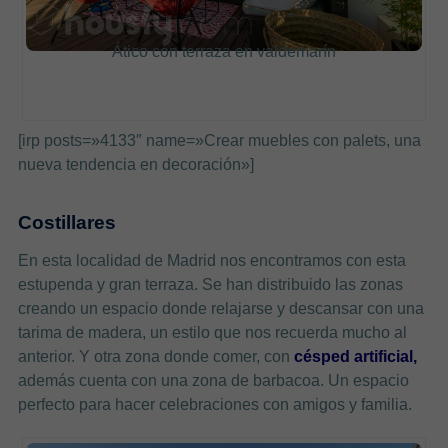
Ático con terraza en valdemarín
[irp posts=»4133″ name=»Crear muebles con palets, una
nueva tendencia en decoración»]
Costillares
En esta localidad de Madrid nos encontramos con esta
estupenda y gran terraza. Se han distribuido las zonas
creando un espacio donde relajarse y descansar con una
tarima de madera, un estilo que nos recuerda mucho al
anterior. Y otra zona donde comer, con
césped artificial,
además cuenta con una zona de barbacoa. Un espacio
perfecto para hacer celebraciones con amigos y familia.