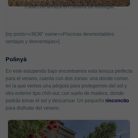
Casa con terraza en corbera de llobregat
[irp posts=»3636″ name=»Piscinas desmontables:
ventajas y desventajas»]
Polinyà
En este estupendo bajo encontramos esta terraza perfecta
para el verano, cuenta con dos zonas: una donde comer,
en la que vemos una pérgola para protegernos del sol y
otra exterior tipo c
hill-ou
t, con suelo de madera, donde
podrás tomar el sol y descansar. Un pequeño
rinconcito
para disfrutar del verano.