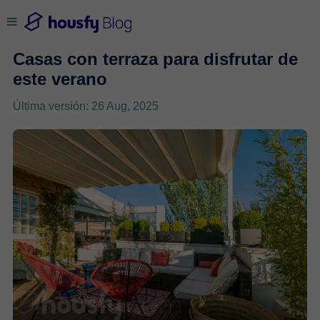
Casas con terraza para disfrutar de
este verano
Última versión: 26 Aug, 2025