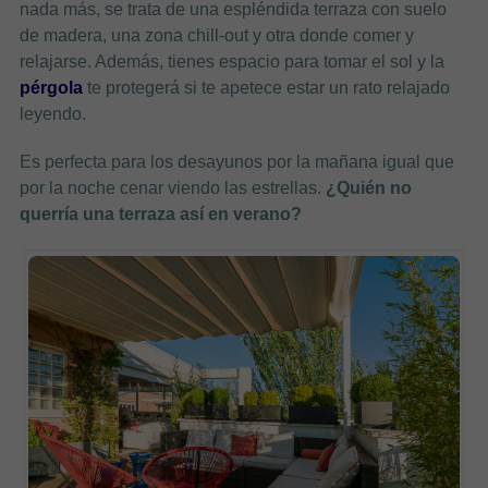
nada más, se trata de una espléndida terraza con suelo
de madera, una zona chill-out y otra donde comer y
relajarse. Además, tienes espacio para tomar el sol y la
pérgola
te protegerá si te apetece estar un rato relajado
leyendo.
Es perfecta para los desayunos por la mañana igual que
por la noche cenar viendo las estrellas.
¿Quién no
querría una terraza así en verano?