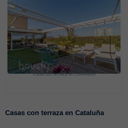
Casa con terraza en costillares
Casas con terraza en Cataluña