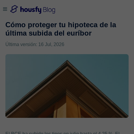
Cómo proteger tu hipoteca de la
última subida del euríbor
Última versión: 16 Jul, 2026
El BCE ha subido los tipos en julio hasta el 4,25 %. El