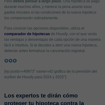
Pero
debes pensar a largo plazo
. Una hipoteca se paga
durante muchos años, y merece la pena asumir esos
gastos iniciales si las condiciones de la nueva hipoteca
los compensarán sobradamente.
Para conocer las opciones disponibles, utiliza el
comparador de hipotecas
de Housfy, con el que verás
las ventajas y desventajas de cada opción de una manera
fácil e intuitiva. Si te decides a abrir una nueva hipoteca,
deberás antes formalizar la cancelación registral.
[irp posts=»49973″ name=»El gráfico de la previsión del
euríbor de Housfy para 2024 y 2025″]
Los expertos te dirán cómo
proteger tu hipoteca contra la