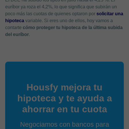
euríbor ya roza el 4,2%, lo que significa que subirán un
poco más las cuotas de quienes optaron por
solicitar una
hipoteca
variable. Si eres uno de ellos, hoy vamos a
contarte
cómo proteger tu hipoteca de la última subida
del euríbor
.
Housfy mejora tu
hipoteca y te ayuda a
ahorrar en tu cuota
Negociamos con bancos para