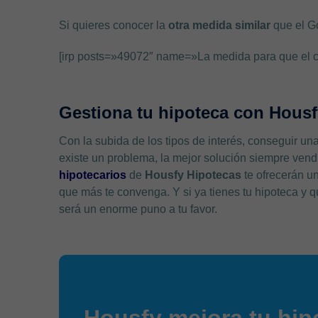
Si quieres conocer la
otra medida similar
que el G
[irp posts=»49072″ name=»La medida para que el cam
Gestiona tu hipoteca con Housf
Con la subida de los tipos de interés, conseguir u
existe un problema, la mejor solución siempre vend
hipotecarios
de
Housfy Hipotecas
te ofrecerán un
que más te convenga. Y si ya tienes tu hipoteca y q
será un enorme puno a tu favor.
Housfy mejora tu hip