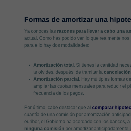
Formas de amortizar una hipote
Ya conoces las
razones para llevar a cabo una a
actual. Como has podido ver, lo que realmente nos i
para ello hay dos modalidades:
Amortización total
. Si tienes la cantidad nec
te olvides, después, de tramitar la
cancelación 
Amortización parcial
. Hay múltiples formas d
ampliar las cuotas mensuales para reducir el p
frecuencia de los pagos.
Por último, cabe destacar que al
comparar hipote
cuantía de una comisión por amortización anticipada
euríbor, el Gobierno ha acordado con los bancos, 
ninguna comisión
por amortizar anticipadamente