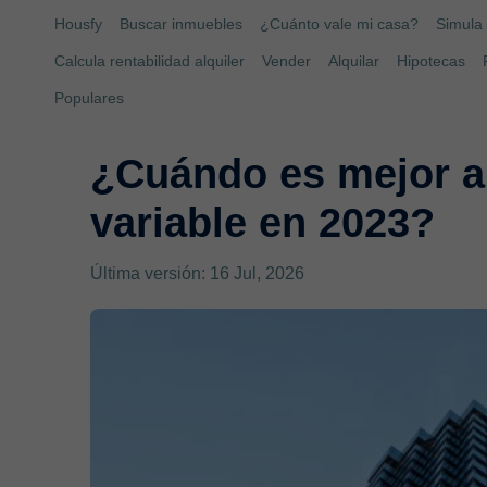
Housfy
Buscar inmuebles
¿Cuánto vale mi casa?
Simula 
Calcula rentabilidad alquiler
Vender
Alquilar
Hipotecas
Populares
¿Cuándo es mejor a
variable en 2023?
Última versión: 16 Jul, 2026