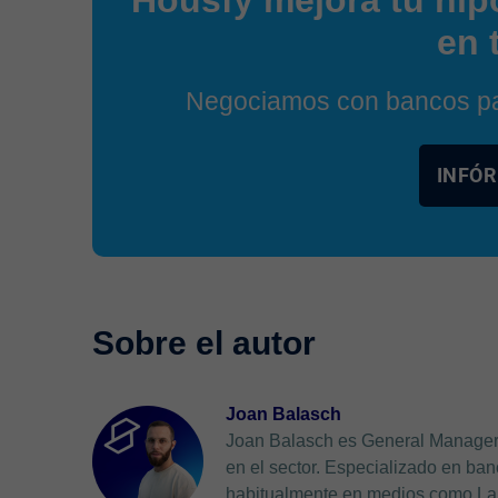
en 
Negociamos con bancos par
INFÓR
Joan Balasch
Joan Balasch es General Manager 
en el sector. Especializado en banc
habitualmente en medios como La