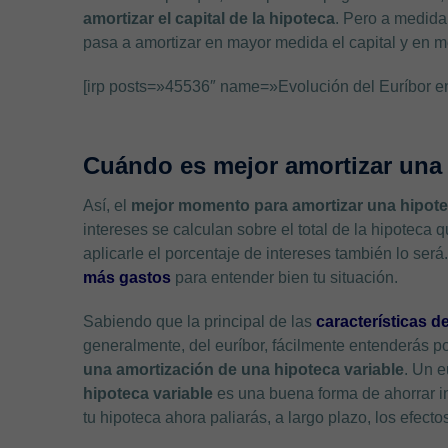
amortizar el capital de la hipoteca
. Pero a medida 
pasa a amortizar en mayor medida el capital y en 
[irp posts=»45536″ name=»Evolución del Euríbor en
Cuándo es mejor amortizar una 
Así, el
mejor momento para amortizar una hipot
intereses se calculan sobre el total de la hipoteca q
aplicarle el porcentaje de intereses también lo ser
más gastos
para entender bien tu situación.
Sabiendo que la principal de las
características d
generalmente, del euríbor, fácilmente entenderás p
una amortización de una hipoteca variable
. Un e
hipoteca variable
es una buena forma de ahorrar in
tu hipoteca ahora paliarás, a largo plazo, los efecto