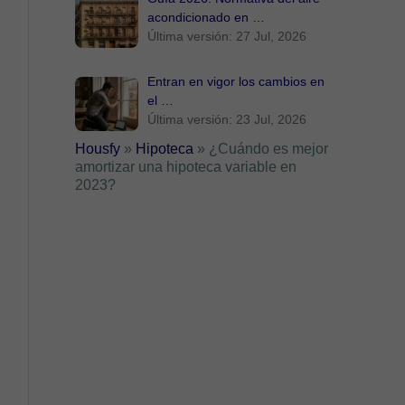
acondicionado en …
Última versión: 27 Jul, 2026
Entran en vigor los cambios en
el …
Última versión: 23 Jul, 2026
Housfy
»
Hipoteca
»
¿Cuándo es mejor
amortizar una hipoteca variable en
2023?