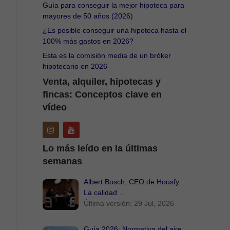
Guía para conseguir la mejor hipoteca para
mayores de 50 años (2026)
¿Es posible conseguir una hipoteca hasta el
100% más gastos en 2026?
Esta es la comisión media de un bróker
hipotecario en 2026
Venta, alquiler, hipotecas y
fincas: Conceptos clave en
vídeo
Lo más leído en la últimas
semanas
Albert Bosch, CEO de Housfy:
La calidad …
Última versión: 29 Jul, 2026
Guía 2026: Normativa del aire