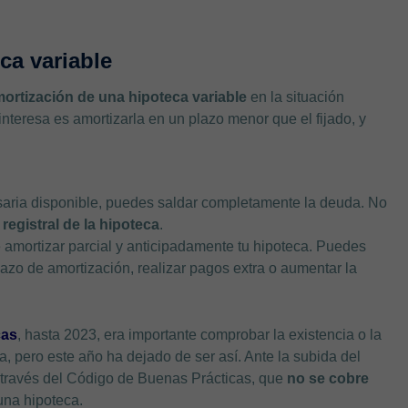
ca variable
mortización de una hipoteca variable
en la situación
nteresa es amortizarla en un plazo menor que el fijado, y
esaria disponible, puedes saldar completamente la deuda. No
registral de la hipoteca
.
e amortizar parcial y anticipadamente tu hipoteca. Puedes
lazo de amortización, realizar pagos extra o aumentar la
cas
, hasta 2023, era importante comprobar la existencia o la
, pero este año ha dejado de ser así. Ante la subida del
a través del Código de Buenas Prácticas, que
no se cobre
 una hipoteca.