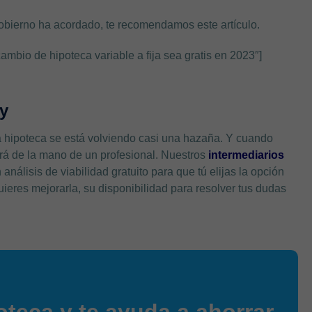
obierno ha acordado, te recomendamos este artículo.
bio de hipoteca variable a fija sea gratis en 2023″]
y
na hipoteca se está volviendo casi una hazaña. Y cuando
rá de la mano de un profesional. Nuestros
intermediarios
 análisis de viabilidad gratuito para que tú elijas la opción
uieres mejorarla, su disponibilidad para resolver tus dudas
oteca y te ayuda a ahorrar