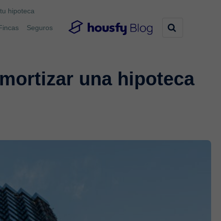
tu hipoteca
Fincas
Seguros
mortizar una hipoteca