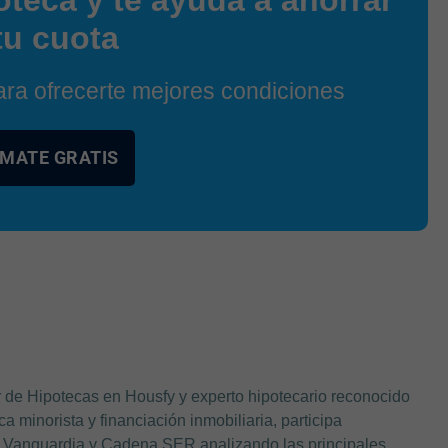
tu cuota
a ofrecerte mejores condiciones
MATE GRATIS
de Hipotecas en Housfy y experto hipotecario reconocido
a minorista y financiación inmobiliaria, participa
 Vanguardia y Cadena SER analizando las principales