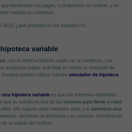
que transcurren los pagos, la proporción se invierte, y se
menor medida los intereses.
 2023: ¿qué pronostican los expertos?»]
hipoteca variable
eca
, con el sistema francés, suele ser al comienzo. Los
ue queda por pagar: si el total es menor, el resultado de
á. Siempre puedes utilizar nuestro
simulador de hipoteca
e una hipoteca variable
es que sus intereses dependen,
or qué su subida es una de las
razones para llevar a cabo
uríbor alto supone unos intereses altos, y si
amortizar una
tereses, ahí tienes el problema y su solución. Amortizando
s de la subida del euríbor.