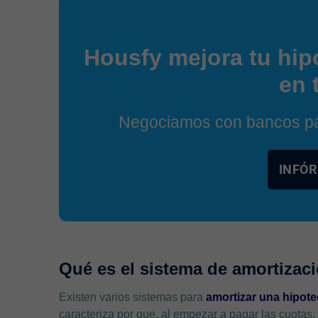
Housfy mejora tu hip
en 
Negociamos con bancos par
INFÓR
Qué es el sistema de amortizac
Existen varios sistemas para
amortizar una hipot
caracteriza por que, al empezar a pagar las cuotas, 