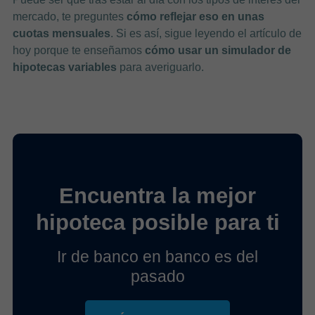
mercado, te preguntes
cómo reflejar eso en unas
cuotas mensuales
. Si es así, sigue leyendo el artículo de
hoy porque te enseñamos
cómo usar un simulador de
hipotecas variables
para averiguarlo.
Encuentra la mejor
hipoteca posible para ti
Ir de banco en banco es del
pasado