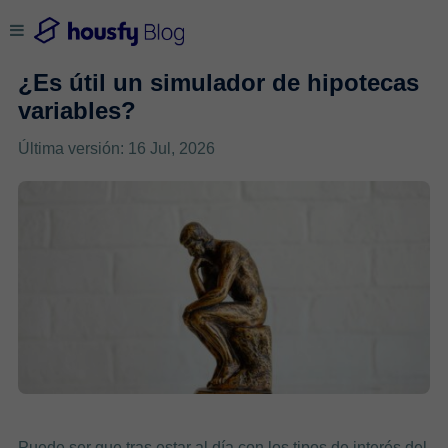
¿Es útil un simulador de hipotecas
variables?
Última versión: 16 Jul, 2026
Puede ser que tras estar al día con los tipos de interés del