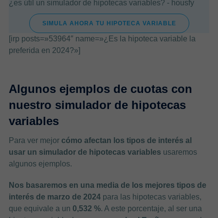
¿es útil un simulador de hipotecas variables? - housfy
SIMULA AHORA TU HIPOTECA VARIABLE
[irp posts=»53964″ name=»¿Es la hipoteca variable la
preferida en 2024?»]
Algunos ejemplos de cuotas con
nuestro simulador de hipotecas
variables
Para ver mejor
cómo afectan los tipos de interés al
usar un simulador de hipotecas variables
usaremos
algunos ejemplos.
Nos basaremos en una media de los mejores tipos de
interés de marzo de 2024
para las hipotecas variables,
que equivale a un
0,532 %
. A este porcentaje, al ser una