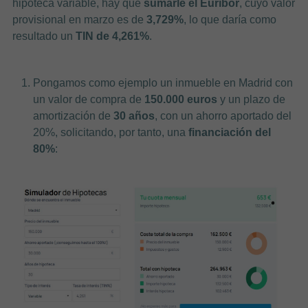
hipoteca variable, hay que
sumarle el Euríbor
, cuyo valor
provisional en marzo es de
3,729%
, lo que daría como
resultado un
TIN de 4,261%
.
Pongamos como ejemplo un inmueble en Madrid con
un valor de compra de
150.000 euros
y un plazo de
amortización de
30 años
, con un ahorro aportado del
20%, solicitando, por tanto, una
financiación del
80%
: