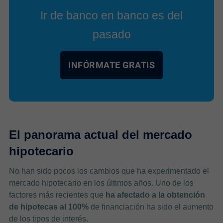
Ir de banco en banco es del
pasado
INFÓRMATE GRATIS
El panorama actual del mercado
hipotecario
No han sido pocos los cambios que ha experimentado el
mercado hipotecario en los últimos años. Uno de los
factores más recientes que
ha afectado a la obtención
de hipotecas al 100%
de financiación ha sido el aumento
de los tipos de interés.