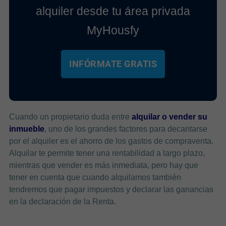
alquiler desde tu área privada
MyHousfy
INFÓRMATE GRATIS
Cuando un propietario duda entre
alquilar o vender su
inmueble
, uno de los grandes factores para decantarse
por el alquiler es el ahorro de los gastos de compraventa.
Alquilar te permite tener una rentabilidad a largo plazo,
mientras que vender es más inmediata, pero hay que
tener en cuenta que cuando alquilamos también
tendremos que pagar impuestos y declarar las ganancias
en la declaración de la Renta.