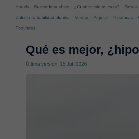
Housfy
Buscar inmuebles
¿Cuánto vale mi casa?
Simula 
Calcula rentabilidad alquiler
Vender
Alquilar
Hipotecas
Populares
Qué es mejor, ¿hipot
Última versión: 15 Jul, 2026