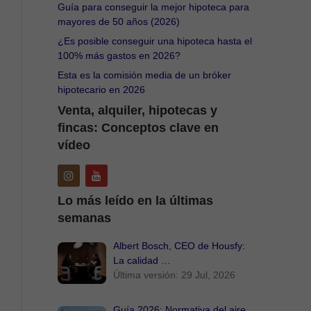
Guía para conseguir la mejor hipoteca para
mayores de 50 años (2026)
¿Es posible conseguir una hipoteca hasta el
100% más gastos en 2026?
Esta es la comisión media de un bróker
hipotecario en 2026
Venta, alquiler, hipotecas y
fincas: Conceptos clave en
vídeo
Lo más leído en la últimas
semanas
Albert Bosch, CEO de Housfy:
La calidad …
Última versión: 29 Jul, 2026
Guía 2026: Normativa del aire