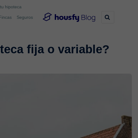
tu hipoteca
Fincas
Seguros
eca fija o variable?