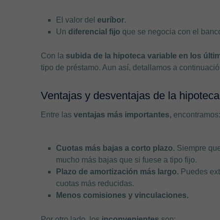
El valor del
euríbor
.
Un
diferencial fijo
que se negocia con el banc
Con la
subida de la hipoteca variable en los últ
tipo de préstamo. Aun así, detallamos a continuaci
Ventajas y desventajas de la hipoteca
Entre las
ventajas más importantes,
encontramos
Cuotas más bajas a corto plazo.
Siempre que 
mucho más bajas que si fuese a tipo fijo.
Plazo de amortización más largo.
Puedes ext
cuotas más reducidas.
Menos comisiones y vinculaciones.
Por otro lado, los
inconvenientes
son: