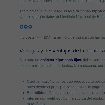
hipotecas variables, las hipotecas fijas continúan
Tanto es así que, en 2022,
el 65,5 % de las hipotec
variable, según datos del Instituto Nacional de Estad
[irp posts=»44425″ name=»¿Qué pasará con las hi
Ventajas y desventajas de la hipoteca 
A la hora de
solicitar hipotecas fijas
, debes tener 
mostramos los más importantes. Comencemos por 
Cuotas fijas.
No tienes que preocuparte por cóm
pues desde el principio conocerás qué pagará
Estabilidad.
Como las cuotas no varían, siemp
Interés competitivo.
Con la subida del euríbor,
muy sólida.