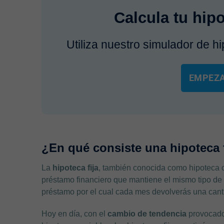
Calcula tu hipo
Utiliza nuestro simulador de h
EMPEZA
¿En qué consiste una hipoteca 
La
hipoteca fija
, también conocida como hipoteca co
préstamo financiero que mantiene el mismo tipo de i
préstamo por el cual cada mes devolverás una canti
Hoy en día, con el
cambio de tendencia
provocado 