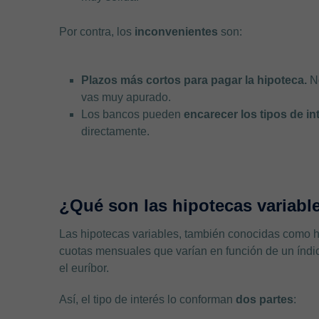
Por contra, los
inconvenientes
son:
Plazos más cortos para pagar la hipoteca.
No
vas muy apurado.
Los bancos pueden
encarecer los tipos
de in
directamente.
¿Qué son las hipotecas variabl
Las hipotecas variables, también conocidas como hi
cuotas mensuales que varían en función de un índice
el euríbor.
Así, el tipo de interés lo conforman
dos partes
: