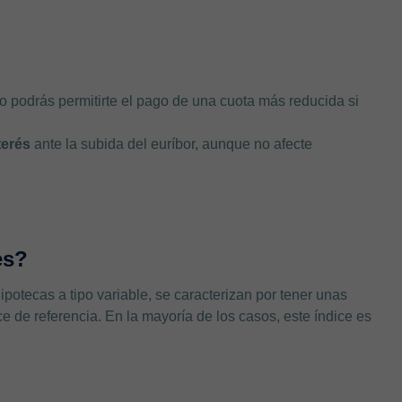
 podrás permitirte el pago de una cuota más reducida si
terés
ante la subida del euríbor, aunque no afecte
es?
potecas a tipo variable, se caracterizan por tener unas
 de referencia. En la mayoría de los casos, este índice es