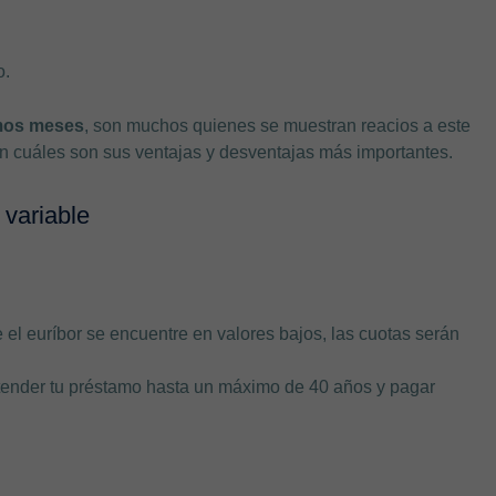
o.
imos meses
, son muchos quienes se muestran reacios a este
ón cuáles son sus ventajas y desventajas más importantes.
 variable
:
el euríbor se encuentre en valores bajos, las cuotas serán
ender tu préstamo hasta un máximo de 40 años y pagar