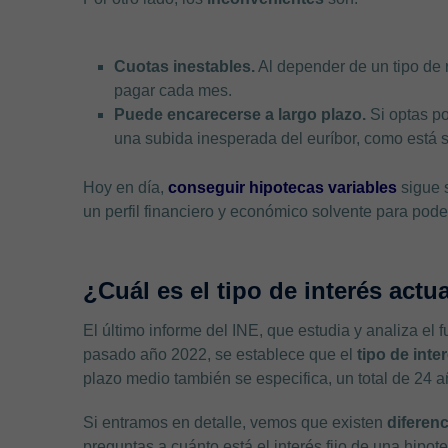
Cuotas inestables.
Al depender de un tipo de 
pagar cada mes.
Puede encarecerse a largo plazo.
Si optas po
una subida inesperada del euríbor, como está 
Hoy en día,
conseguir hipotecas variables
sigue 
un perfil financiero y económico solvente para pode
¿Cuál es el tipo de interés actu
El último informe del INE, que estudia y analiza el
pasado año 2022, se establece que el
tipo de inte
plazo medio también se especifica, un total de 24 a
Si entramos en detalle, vemos que existen
diferenc
preguntas a cuánto está el interés fijo de una hipot