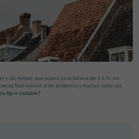
s y del euríbor, que supera ya la barrera del 3,4 %, las
otecas fijas vuelven a ser tendencia y muchos optan por
a fija o variable?