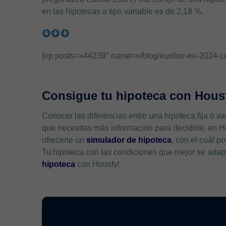
en las hipotecas a tipo variable es de 2,18 %.
[irp posts=»44239″ name=»/blog/euribor-en-2024-cua
Consigue tu hipoteca con Hous
Conocer las diferencias entre una hipoteca fija o va
que necesitas más información para decidirte, en
ofrecerte un
simulador de hipoteca
, con el cuál 
Tu hipoteca con las condiciones que mejor se adapt
hipoteca
con Housfy!