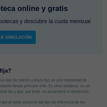
teca online y gratis
ipotecas y descubre la cuota mensual
R SIMULACIÓN
fija?
n tipo de interés a plazo fijo, es una modalidad de
nterés desde principio a fin. En otras palabras, es un
dad fija y que, por ende, no aumentará ni disminuirá.
por el veloz aumento del tipo de referencia de las