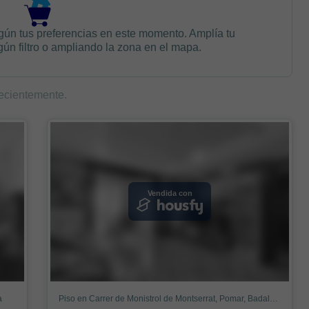
gún tus preferencias en este momento. Amplía tu
n filtro o ampliando la zona en el mapa.
ecientemente.
Vendida con
a
Piso en Carrer de Monistrol de Montserrat, Pomar, Badalona