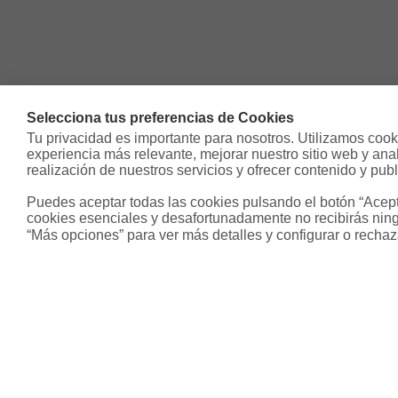
Selecciona tus preferencias de Cookies
Tu privacidad es importante para nosotros. Utilizamos cooki
experiencia más relevante, mejorar nuestro sitio web y analiz
realización de nuestros servicios y ofrecer contenido y publ
Puedes aceptar todas las cookies pulsando el botón “Acepta
cookies esenciales y desafortunadamente no recibirás ning
“Más opciones” para ver más detalles y configurar o rechaz
Sobre Housfy
Otros s
Housfy Blog
Inmobiliari