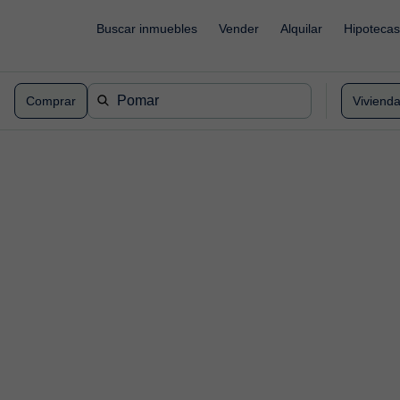
Buscar inmuebles
Vender
Alquilar
Hipotecas
Comprar
Viviend