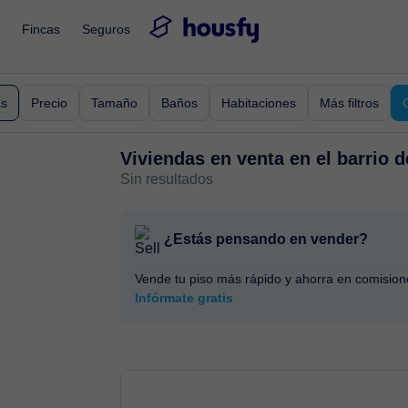
Fincas
Seguros
as
Precio
Tamaño
Baños
Habitaciones
Más filtros
Viviendas en venta en
el barrio 
Sin resultados
¿Estás pensando en vender?
Vende tu piso más rápido y ahorra en comision
Infórmate gratis