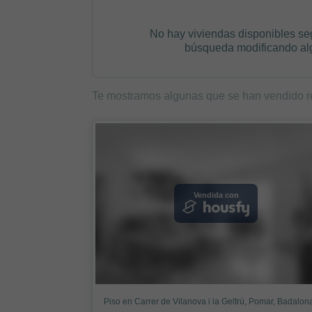
No hay viviendas disponibles se
búsqueda modificando algú
Te mostramos algunas que se han vendido r
Vendida con
Piso en Carrer de Vilanova i la Geltrú, Pomar, Badalon