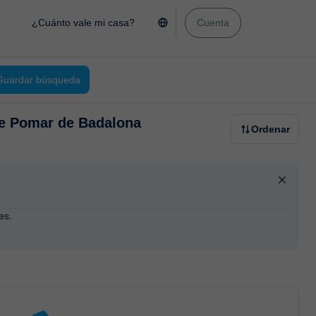
¿Cuánto vale mi casa?
Cuenta
Guardar búsqueda
de Pomar de Badalona
Ordenar
es.