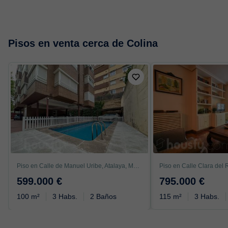
Pisos en venta cerca de Colina
Piso en Calle de Manuel Uribe, Atalaya, Madrid
599.000 €
795.000 €
100 m²
3 Habs.
2 Baños
115 m²
3 Habs.