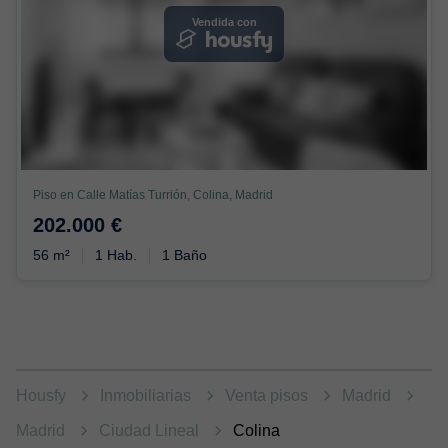
Vendida con
Piso en Calle Matías Turrión, Colina, Madrid
202.000 €
56 m²
1 Hab.
1 Baño
Housfy
Inmobiliarias
Venta pisos
Madrid
Madrid
Ciudad Lineal
Colina