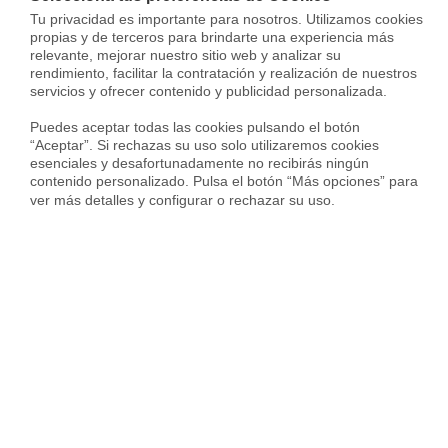
Tu privacidad es importante para nosotros. Utilizamos cookies 
Venta Pisos en Retiro
propias y de terceros para brindarte una experiencia más 
relevante, mejorar nuestro sitio web y analizar su 
Venta Pisos en Usera
rendimiento, facilitar la contratación y realización de nuestros 
servicios y ofrecer contenido y publicidad personalizada.

Puedes aceptar todas las cookies pulsando el botón 
“Aceptar”. Si rechazas su uso solo utilizaremos cookies 
esenciales y desafortunadamente no recibirás ningún 
contenido personalizado. Pulsa el botón “Más opciones” para 
ver más detalles y configurar o rechazar su uso.