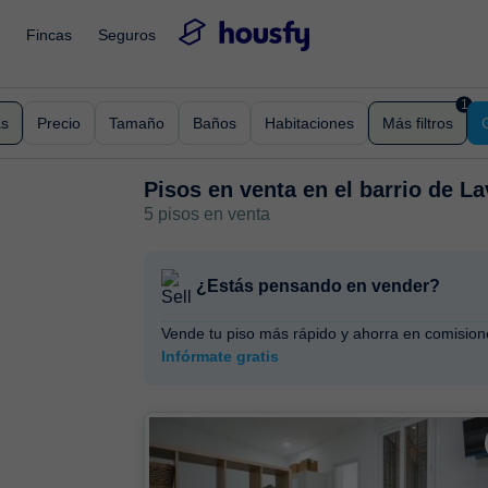
Fincas
Seguros
1
as
Precio
Tamaño
Baños
Habitaciones
Más filtros
Pisos en venta en
el barrio de 
5 pisos en venta
¿Estás pensando en vender?
Vende tu piso más rápido y ahorra en comision
Infórmate gratis