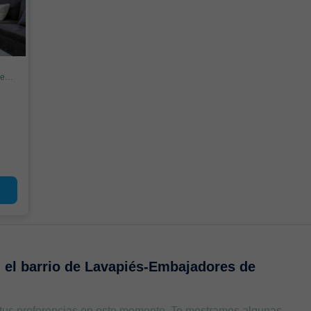
Piso en Plaza de Tirso de Molina, Lavapiés-Embajadores, Madrid
n
el barrio de Lavapiés-Embajadores de
 tus preferencias en este momento. Te mostramos algunas