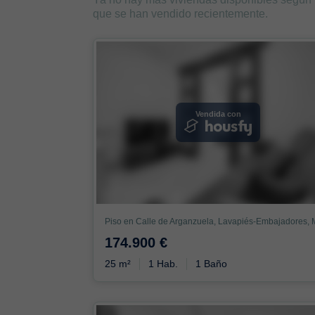
que se han vendido recientemente.
Vendida con
174.900 €
25 m²
1 Hab.
1 Baño