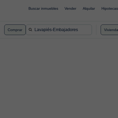
Buscar inmuebles
Vender
Alquilar
Hipotecas
Comprar
Viviend