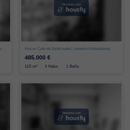
Vendida con
Piso en Calle del Duque de Alba, Lavapiés-Embajadores, Madrid
Piso en Calle de Santa Isabel, Lavapiés-Embajadores, Madrid
485.000 €
115 m²
3 Habs.
1 Baño
Vendida con