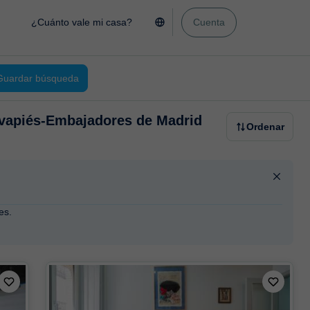
¿Cuánto vale mi casa?
Cuenta
Guardar búsqueda
Lavapiés-Embajadores de Madrid
Ordenar
es.