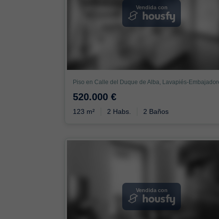
Vendida con
520.000 €
123 m²
2 Habs.
2 Baños
Vendida con