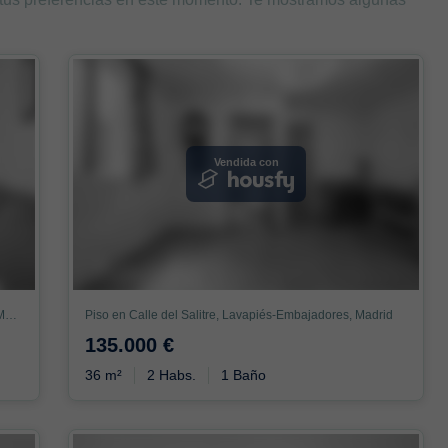
Vendida con
Piso en Calle de Arganzuela, Lavapiés-Embajadores, Madrid
Piso en Calle del Salitre, Lavapiés-Embajadores, Madrid
135.000 €
36 m²
2 Habs.
1 Baño