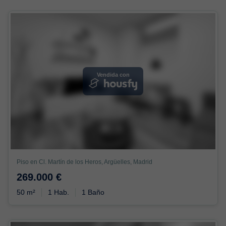
Vendida con
Piso en Cl. Martín de los Heros, Argüelles, Madrid
269.000 €
50 m²
1 Hab.
1 Baño