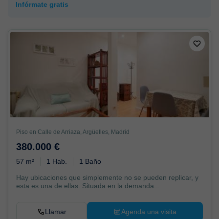
Infórmate gratis
Piso en Calle de Arriaza, Argüelles, Madrid
380.000 €
57 m²
1 Hab.
1 Baño
Hay ubicaciones que simplemente no se pueden replicar, y
esta es una de ellas. Situada en la demanda...
Llamar
Agenda una visita