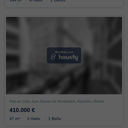
Vendida con
Piso en Calle Juan Álvarez de Mendizábal, Argüelles, Madrid
410.000 €
47 m²
2 Habs.
1 Baño