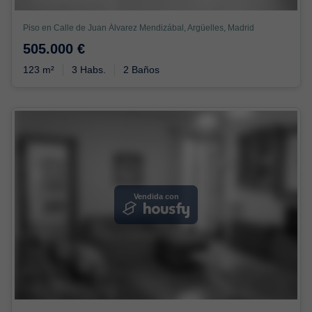
Piso en Calle de Juan Álvarez Mendizábal, Argüelles, Madrid
505.000 €
123 m²
3 Habs.
2 Baños
Vendida con