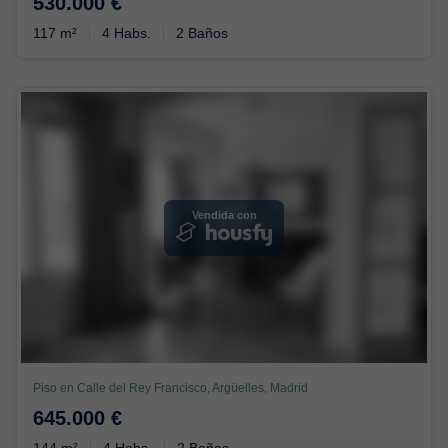
530.000 €
117 m²
4 Habs.
2 Baños
Vendida con
Piso en Calle del Rey Francisco, Argüelles, Madrid
645.000 €
144 m²
4 Habs.
2 Baños