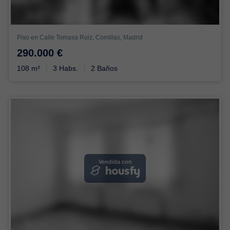
Piso en Calle Tomasa Ruiz, Comillas, Madrid
290.000 €
108 m²
3 Habs.
2 Baños
Vendida con