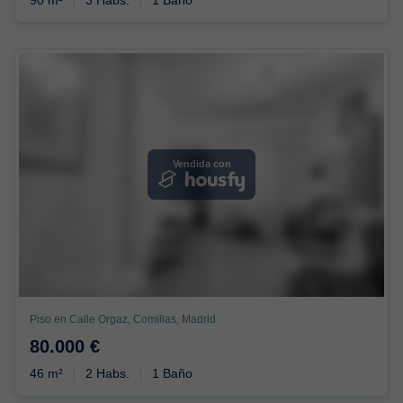
Vendida con
Piso en Calle Orgaz, Comillas, Madrid
80.000 €
46 m²
2 Habs.
1 Baño