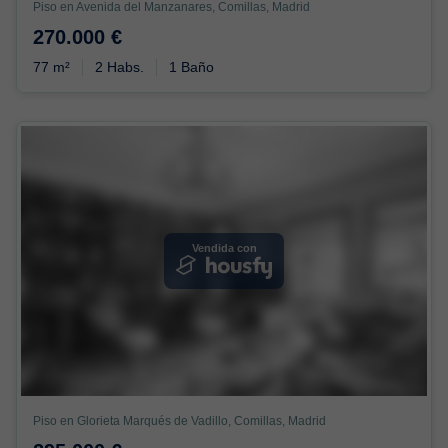
Piso en Avenida del Manzanares, Comillas, Madrid
270.000 €
77 m²
2 Habs.
1 Baño
Vendida con
Piso en Glorieta Marqués de Vadillo, Comillas, Madrid