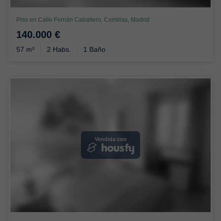
Piso en Calle Fernán Caballero, Comillas, Madrid
140.000 €
57 m²
2 Habs.
1 Baño
Vendida con