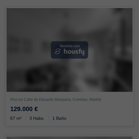
Vendida con
Piso en Calle de Eduardo Marquina, Comillas, Madrid
129.000 €
67 m²
3 Habs.
1 Baño