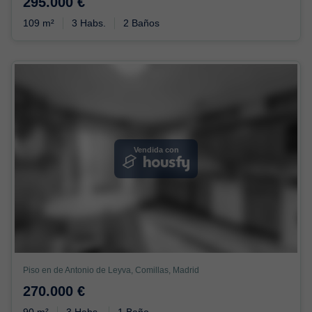
295.000 €
109 m²
3 Habs.
2 Baños
Vendida con
Piso en de Antonio de Leyva, Comillas, Madrid
270.000 €
90 m²
3 Habs.
1 Baño