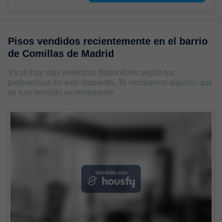
Pisos vendidos recientemente en
el barrio
de Comillas de Madrid
Ya no hay más viviendas disponibles según tus
preferencias en este momento. Te mostramos algunas que
se han vendido recientemente.
Vendida con