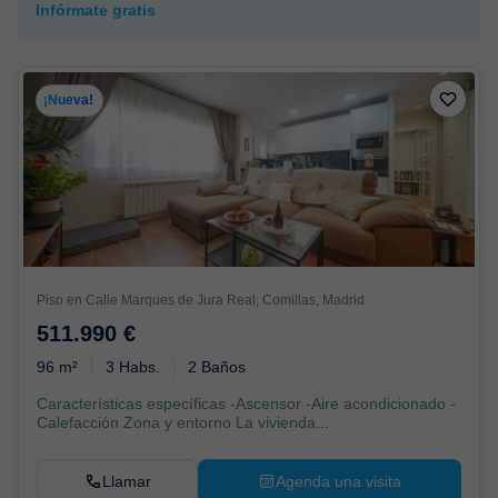
Infórmate gratis
¡Nueva!
Piso en Calle Marques de Jura Real, Comillas, Madrid
511.990 €
96 m²
3 Habs.
2 Baños
Características específicas -Ascensor -Aire acondicionado -
Calefacción Zona y entorno La vivienda...
Llamar
Agenda una visita