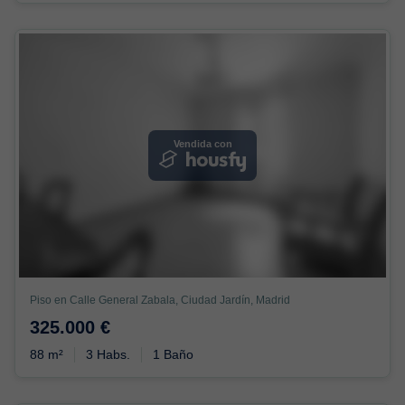
Vendida con
Piso en Calle General Zabala, Ciudad Jardín, Madrid
325.000 €
88 m²
3 Habs.
1 Baño