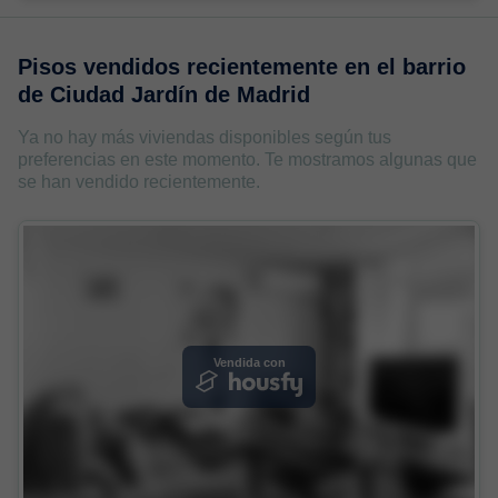
Pisos vendidos recientemente en
el barrio
de Ciudad Jardín de Madrid
Ya no hay más viviendas disponibles según tus
preferencias en este momento. Te mostramos algunas que
se han vendido recientemente.
Vendida con