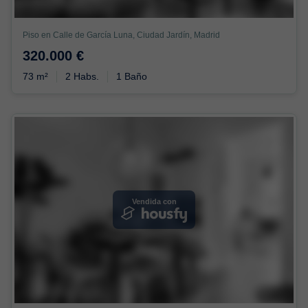
Piso en Calle de García Luna, Ciudad Jardín, Madrid
320.000 €
73 m²
2 Habs.
1 Baño
Vendida con