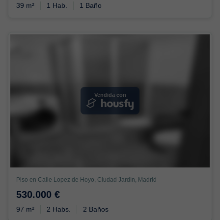
39 m²
1 Hab.
1 Baño
Vendida con
Piso en Calle Lopez de Hoyo, Ciudad Jardín, Madrid
530.000 €
97 m²
2 Habs.
2 Baños