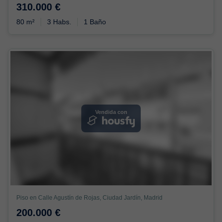
310.000 €
80 m²
3 Habs.
1 Baño
Vendida con
Piso en Calle Agustín de Rojas, Ciudad Jardín, Madrid
200.000 €