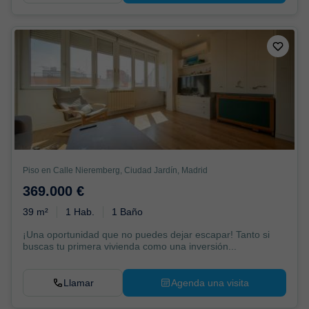
Piso en Calle Nieremberg, Ciudad Jardín, Madrid
369.000 €
39 m²
1 Hab.
1 Baño
¡Una oportunidad que no puedes dejar escapar! Tanto si
buscas tu primera vivienda como una inversión...
Llamar
Agenda una visita