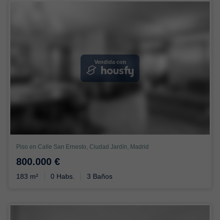
Vendida con
Piso en Calle San Ernesto, Ciudad Jardín, Madrid
800.000 €
183 m²
0 Habs.
3 Baños