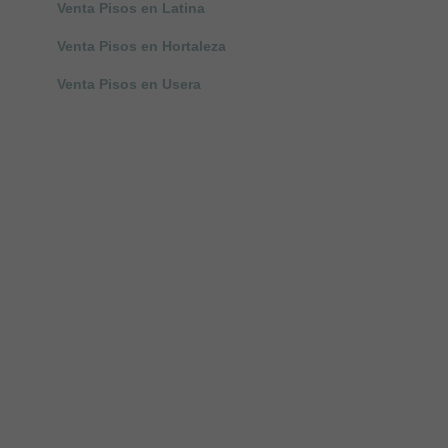
Venta Pisos en Latina
Venta Pisos en Hortaleza
Venta Pisos en Usera