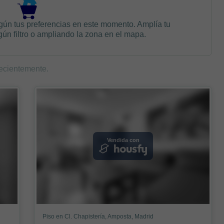
gún tus preferencias en este momento. Amplía tu
n filtro o ampliando la zona en el mapa.
ecientemente.
Vendida con
Piso en Cl. Chapistería, Amposta, Madrid