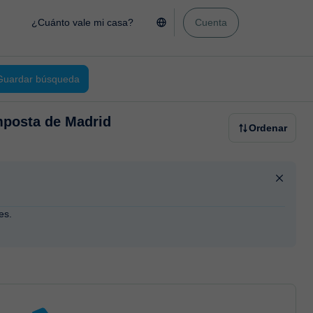
¿Cuánto vale mi casa?
Cuenta
Guardar búsqueda
mposta de Madrid
Ordenar
es.