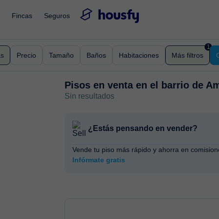
Fincas
Seguros
1
as
Precio
Tamaño
Baños
Habitaciones
Más filtros
Pisos en venta en
el barrio de A
Sin resultados
¿Estás pensando en vender?
Vende tu piso más rápido y ahorra en comision
Infórmate gratis