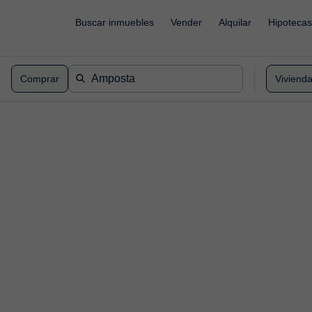
Buscar inmuebles
Vender
Alquilar
Hipotecas
Comprar
Viviend