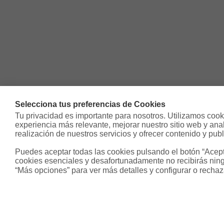
Selecciona tus preferencias de Cookies
Tu privacidad es importante para nosotros. Utilizamos cooki
experiencia más relevante, mejorar nuestro sitio web y analiz
realización de nuestros servicios y ofrecer contenido y publ
Puedes aceptar todas las cookies pulsando el botón “Acepta
cookies esenciales y desafortunadamente no recibirás ning
“Más opciones” para ver más detalles y configurar o rechaz
Sobre Housfy
Otros s