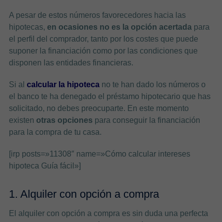
A pesar de estos números favorecedores hacia las
hipotecas,
en ocasiones no es la opción acertada
para
el perfil del comprador, tanto por los costes que puede
suponer la financiación como por las condiciones que
disponen las entidades financieras.
Si al
calcular la hipoteca
no te han dado los números o
el banco te ha denegado el préstamo hipotecario que has
solicitado, no debes preocuparte. En este momento
existen
otras opciones
para conseguir la financiación
para la compra de tu casa.
[irp posts=»11308″ name=»Cómo calcular intereses
hipoteca Guía fácil»]
1. Alquiler con opción a compra
El alquiler con opción a compra es sin duda una perfecta