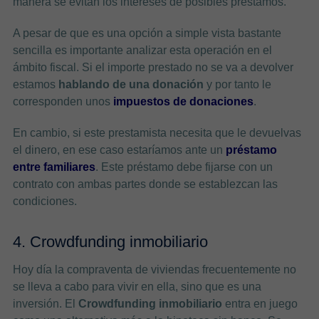
manera se evitan los intereses de posibles préstamos.
A pesar de que es una opción a simple vista bastante
sencilla es importante analizar esta operación en el
ámbito fiscal. Si el importe prestado no se va a devolver
estamos
hablando de una donación
y por tanto le
corresponden unos
impuestos de donaciones
.
En cambio, si este prestamista necesita que le devuelvas
el dinero, en ese caso estaríamos ante un
préstamo
entre familiares
. Este préstamo debe fijarse con un
contrato con ambas partes donde se establezcan las
condiciones.
4. Crowdfunding inmobiliario
Hoy día la compraventa de viviendas frecuentemente no
se lleva a cabo para vivir en ella, sino que es una
inversión. El
Crowdfunding inmobiliario
entra en juego