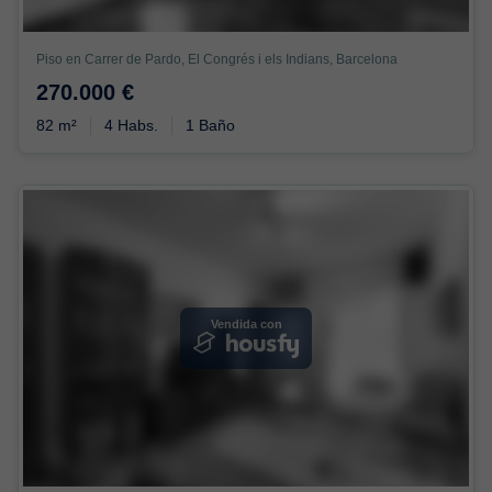
Piso en Carrer de Pardo, El Congrés i els Indians, Barcelona
270.000 €
82 m²
4 Habs.
1 Baño
Vendida con