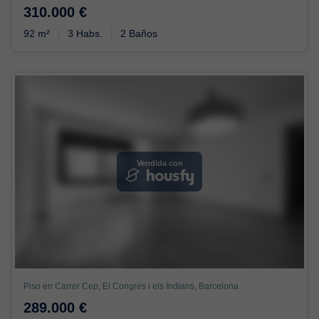
310.000 €
92 m²
3 Habs.
2 Baños
Vendida con
Piso en Carrer Cep, El Congrés i els Indians, Barcelona
289.000 €