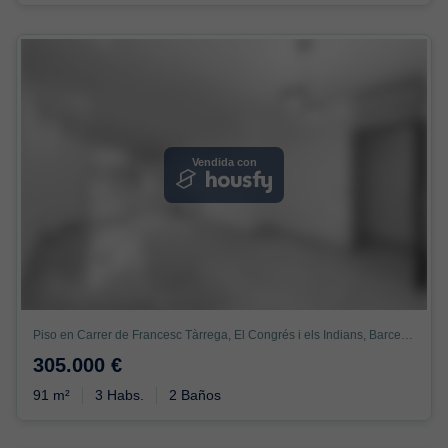
Vendida con
Piso en Carrer de Francesc Tàrrega, El Congrés i els Indians, Barcelona
305.000 €
91 m²
3 Habs.
2 Baños