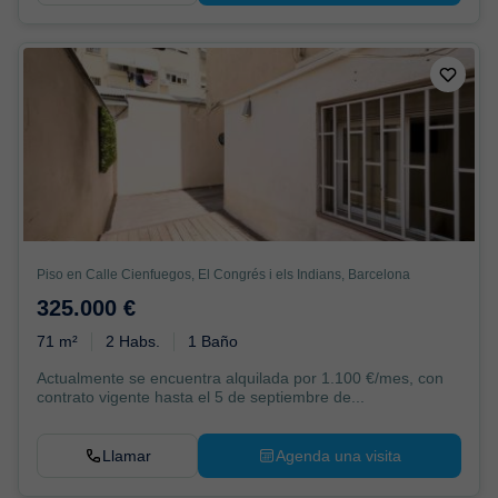
Piso en Calle Cienfuegos, El Congrés i els Indians, Barcelona
325.000 €
71 m²
2 Habs.
1 Baño
Actualmente se encuentra alquilada por 1.100 €/mes, con
contrato vigente hasta el 5 de septiembre de...
Llamar
Agenda una visita