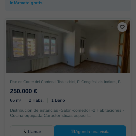
Infórmate gratis
Piso en Carrer del Cardenal Tedeschini, El Congrés i els Indians, Barcelona
250.000 €
66 m²
2 Habs.
1 Baño
Distribución de estancias -Salón-comedor -2 Habitaciones -
Cocina equipada Características específ...
Llamar
Agenda una visita