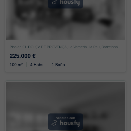
Piso en CL DOLÇA DE PROVENÇA, La Verneda i la Pau, Barcelona
225.000 €
100 m²
4 Habs.
1 Baño
Vendida con