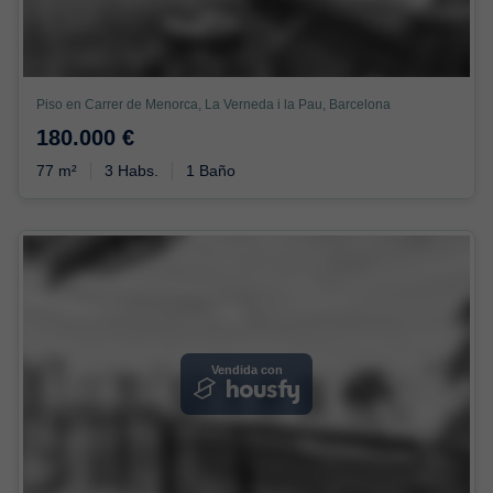
Piso en Carrer de Menorca, La Verneda i la Pau, Barcelona
180.000 €
77 m²
3 Habs.
1 Baño
Vendida con