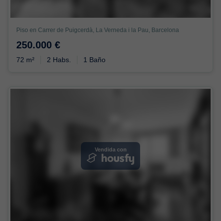
Piso en Carrer de Puigcerdà, La Verneda i la Pau, Barcelona
250.000 €
72 m²
2 Habs.
1 Baño
Vendida con