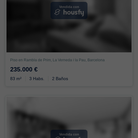
Vendida con
Piso en Rambla de Prim, La Verneda i la Pau, Barcelona
235.000 €
83 m²
3 Habs.
2 Baños
Vendida con