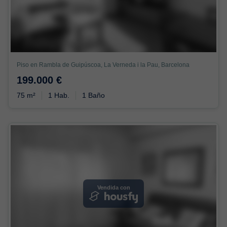
Piso en Rambla de Guipúscoa, La Verneda i la Pau, Barcelona
199.000 €
75 m²
1 Hab.
1 Baño
Vendida con