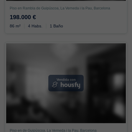
Piso en Rambla de Guipúscoa, La Verneda i la Pau, Barcelona
198.000 €
86 m²
4 Habs.
1 Baño
Vendida con
Piso en de Guipúscoa, La Verneda i la Pau, Barcelona