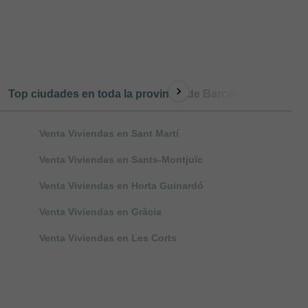
Top ciudades en toda la provincia de Barcelona
Otro 
Venta Viviendas en Sant Martí
Venta Viviendas en Sants-Montjuïc
Venta Viviendas en Horta Guinardó
Venta Viviendas en Gràcia
Venta Viviendas en Les Corts