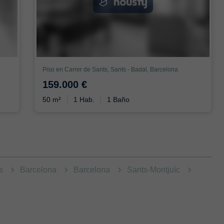
Piso en Carrer de Sants, Sants - Badal, Barcelona
159.000 €
50 m²
1 Hab.
1 Baño
as
Barcelona
Barcelona
Sants-Montjuïc