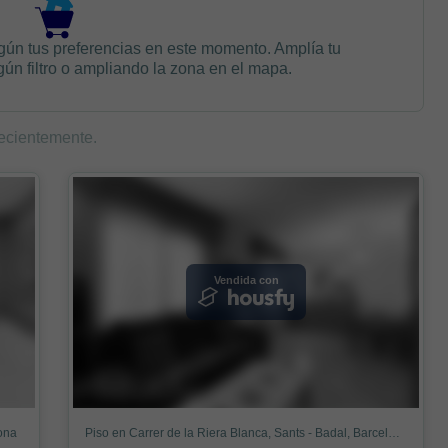
gún tus preferencias en este momento. Amplía tu
n filtro o ampliando la zona en el mapa.
ecientemente.
Vendida con
lona
Piso en Carrer de la Riera Blanca, Sants - Badal, Barcelona