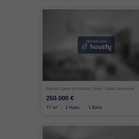
Vendida con
Piso en Carrer de Portbou, Sants - Badal, Barcelona
250.000 €
77 m²
2 Habs.
1 Baño