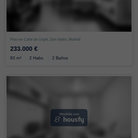
Piso en Calle de Urgel, San Isidro, Madrid
233.000 €
83 m²
2 Habs.
2 Baños
Vendida con