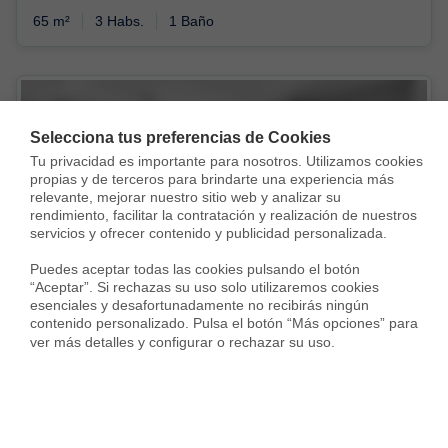
65 m²
3 Habs.
1 Baño
Selecciona tus preferencias de Cookies
Tu privacidad es importante para nosotros. Utilizamos cookies 
propias y de terceros para brindarte una experiencia más 
relevante, mejorar nuestro sitio web y analizar su 
Vendida con
rendimiento, facilitar la contratación y realización de nuestros 
servicios y ofrecer contenido y publicidad personalizada.

Puedes aceptar todas las cookies pulsando el botón 
“Aceptar”. Si rechazas su uso solo utilizaremos cookies 
esenciales y desafortunadamente no recibirás ningún 
contenido personalizado. Pulsa el botón “Más opciones” para 
ver más detalles y configurar o rechazar su uso.
Piso en Calle Valentín Llaguno, San Isidro, Madrid
365.000 €
65 m²
2 Habs.
1 Baño