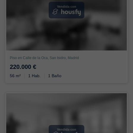
Vendida con
Piso en Calle de la Oca, San Isidro, Madrid
220.000 €
56 m²
1 Hab.
1 Baño
Vendida con