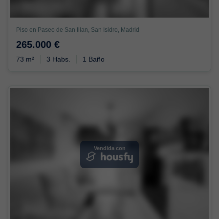
Piso en Paseo de San Illan, San Isidro, Madrid
265.000 €
73 m²
3 Habs.
1 Baño
Vendida con