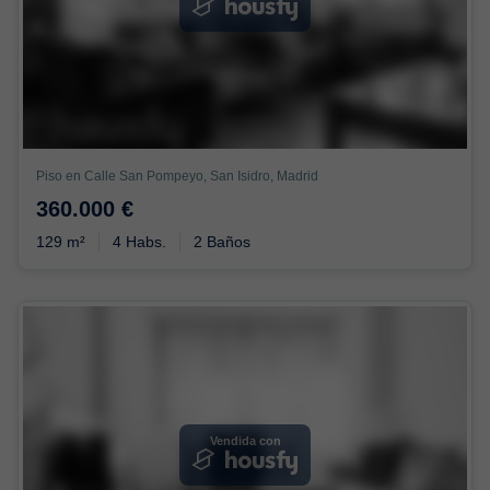
Piso en Calle San Pompeyo, San Isidro, Madrid
360.000 €
129 m²
4 Habs.
2 Baños
Vendida con