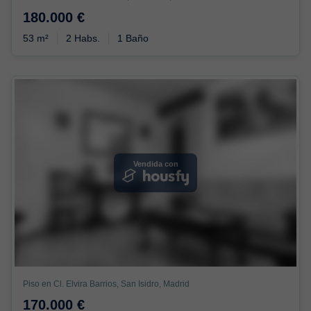
180.000 €
53 m²
2 Habs.
1 Baño
Vendida con
Piso en Cl. Elvira Barrios, San Isidro, Madrid
170.000 €