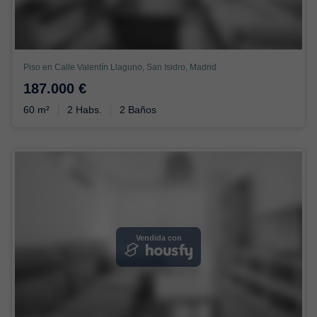
Piso en Calle Valentín Llaguno, San Isidro, Madrid
187.000 €
60 m²
2 Habs.
2 Baños
Vendida con