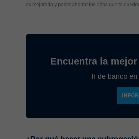
es mejorarla y poder ahorrar los años que te quede
Encuentra la mejor 
Ir de banco en
INFÓR
¿Por qué hacer una subrogació