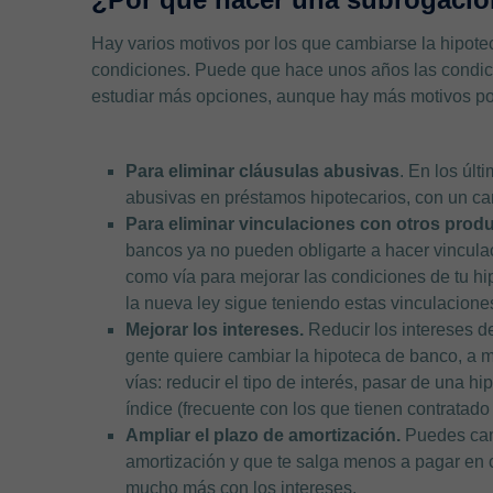
Hay varios motivos por los que cambiarse la hipote
condiciones. Puede que hace unos años las condici
estudiar más opciones, aunque hay más motivos por
Para eliminar cláusulas abusivas
. En los úl
abusivas en préstamos hipotecarios, con un ca
Para eliminar vinculaciones con otros produ
bancos ya no pueden obligarte a hacer vincula
como vía para mejorar las condiciones de tu hip
la nueva ley sigue teniendo estas vinculacione
Mejorar los intereses.
Reducir los intereses de
gente quiere cambiar la hipoteca de banco, a 
vías: reducir el tipo de interés, pasar de una hi
índice (frecuente con los que tienen contratado
Ampliar el plazo de amortización.
Puedes camb
amortización y que te salga menos a pagar en c
mucho más con los intereses.