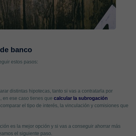
 de banco
guir estos pasos:
distintas hipotecas, tanto si vas a contratarla por
, en ese caso tienes que
calcular la subrogación
comparar el tipo de interés, la vinculación y comisiones que
ación es la mejor opción y si vas a conseguir ahorrar más
veamos el siguiente paso.