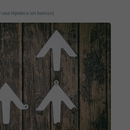
r una hipoteca sin banco»]