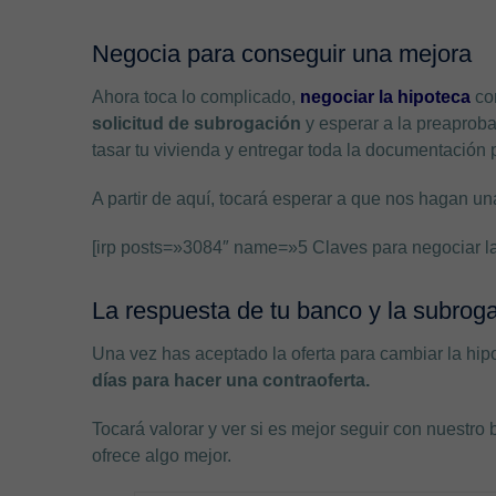
Negocia para conseguir una mejora
Ahora toca lo complicado,
negociar la hipoteca
con
solicitud de subrogación
y esperar a la preaprob
tasar tu vivienda y entregar toda la documentación
A partir de aquí, tocará esperar a que nos hagan un
[irp posts=»3084″ name=»5 Claves para negociar l
La respuesta de tu banco y la subrog
Una vez has aceptado la oferta para cambiar la hip
días para hacer una contraoferta.
Tocará valorar y ver si es mejor seguir con nuestro
ofrece algo mejor.