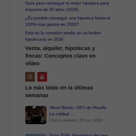
Guía para conseguir la mejor hipoteca para
mayores de 50 años (2026)
¿Es posible conseguir una hipoteca hasta el
100% más gastos en 2026?
Esta es la comisión media de un bróker
hipotecario en 2026
Venta, alquiler, hipotecas y
fincas: Conceptos clave en
vídeo
Lo más leído en la últimas
semanas
Albert Bosch, CEO de Housfy:
La calidad …
Última versión: 29 Jul, 2026
Guía 2026: Normativa del aire