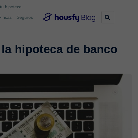
tu hipoteca
Fincas
Seguros
la hipoteca de banco