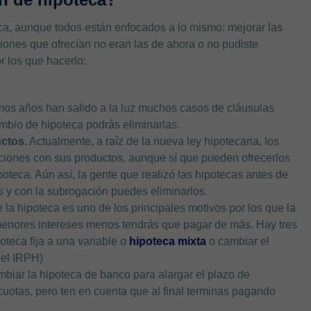
ca, aunque todos están enfocados a lo mismo: mejorar las
ones que ofrecían no eran las de ahora o no pudiste
 los que hacerlo:
timos años han salido a la luz muchos casos de cláusulas
mbio de hipoteca podrás eliminarlas.
ctos.
Actualmente, a raíz de la nueva ley hipotecaria, los
ciones con sus productos, aunque sí que pueden ofrecerlos
oteca. Aún así, la gente que realizó las hipotecas antes de
s y con la subrogación puedes eliminarlos.
 la hipoteca es uno de los principales motivos por los que la
menores intereses menos tendrás que pagar de más. Hay tres
poteca fija a una variable o
hipoteca mixta
o cambiar el
 el IRPH)
iar la hipoteca de banco para alargar el plazo de
uotas, pero ten en cuenta que al final terminas pagando