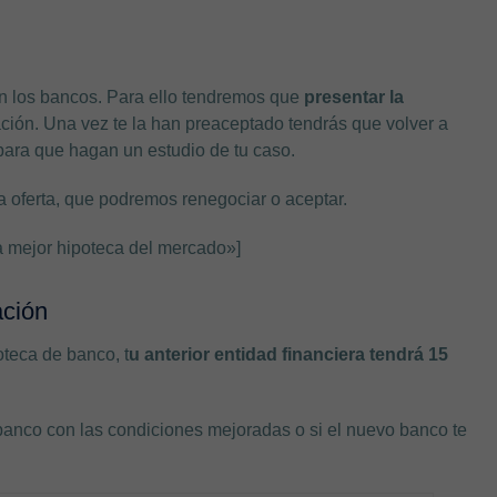
 los bancos. Para ello tendremos que
presentar la
ación. Una vez te la han preaceptado tendrás que volver a
 para que hagan un estudio de tu caso.
a oferta, que podremos renegociar o aceptar.
a mejor hipoteca del mercado»]
ación
oteca de banco, t
u anterior entidad financiera tendrá 15
 banco con las condiciones mejoradas o si el nuevo banco te