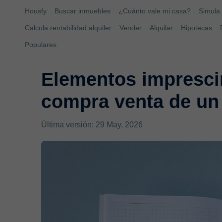
Housfy
Buscar inmuebles
¿Cuánto vale mi casa?
Simula 
Calcula rentabilidad alquiler
Vender
Alquilar
Hipotecas
Populares
Elementos imprescin
compra venta de un
Última versión: 29 May, 2026