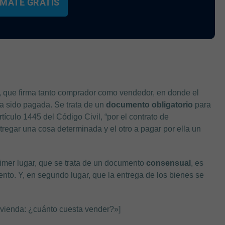
MATE GRATIS
al, que firma tanto comprador como vendedor, en donde el
a sido pagada. Se trata de un
documento obligatorio
para
tículo 1445 del Código Civil, “por el contrato de
regar una cosa determinada y el otro a pagar por ella un
imer lugar, que se trata de un documento
consensual
, es
ento. Y, en segundo lugar, que la entrega de los bienes se
ivienda: ¿cuánto cuesta vender?»]