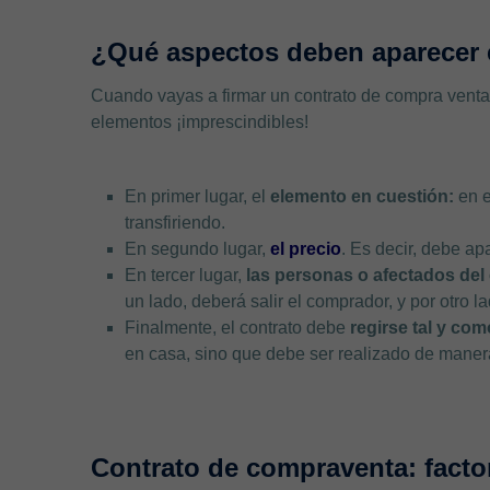
¿Qué aspectos deben aparecer e
Cuando vayas a firmar un contrato de compra venta
elementos ¡imprescindibles!
En primer lugar, el
elemento en cuestión:
en e
transfiriendo.
En segundo lugar,
el
precio
. Es decir, debe ap
En tercer lugar,
las personas o afectados del 
un lado, deberá salir el comprador, y por otro l
Finalmente, el contrato debe
regirse tal y como
en casa, sino que debe ser realizado de maner
Contrato de compraventa: facto