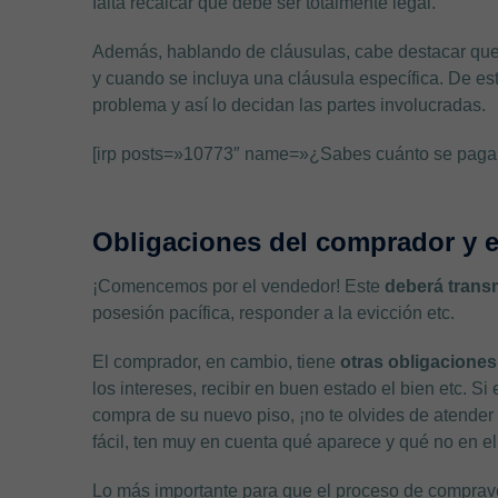
falta recalcar que debe ser totalmente legal.
Además, hablando de cláusulas, cabe destacar qu
y cuando se incluya una cláusula específica. De est
problema y así lo decidan las partes involucradas.
[irp posts=»10773″ name=»¿Sabes cuánto se paga d
Obligaciones del comprador y 
¡Comencemos por el vendedor! Este
deberá transm
posesión pacífica, responder a la evicción etc.
El comprador, en cambio, tiene
otras obligaciones
los intereses, recibir en buen estado el bien etc. S
compra de su nuevo piso, ¡no te olvides de atender
fácil, ten muy en cuenta qué aparece y qué no en e
Lo más importante para que el proceso de comprave