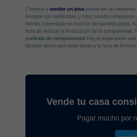
Comprar o
vender un piso
puede ser un momento 
siempre son ajetreadas, y más cuando compramos u
hemos comentado en muchos de nuestros posts, hay 
hora de realizar la finalización de la compraventa
contrato de compraventa!
Hoy te explicamos qué 
factores tienes que estar alerta a la hora de firmar
Vende tu casa cons
Pagar mucho por re