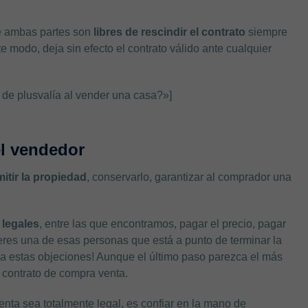
e ambas partes son
libres de rescindir el contrato
siempre
e modo, deja sin efecto el contrato válido ante cualquier
e plusvalía al vender una casa?»]
el vendedor
itir la propiedad
, conservarlo, garantizar al comprador una
 legales
, entre las que encontramos, pagar el precio, pagar
i eres una de esas personas que está a punto de terminar la
 a estas objeciones! Aunque el último paso parezca el más
l contrato de compra venta.
nta sea totalmente legal, es confiar en la mano de