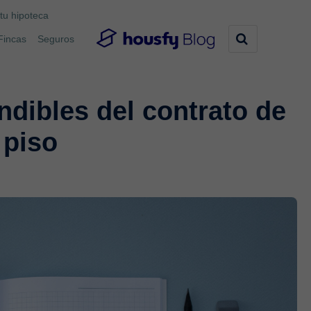
tu hipoteca
Fincas
Seguros
dibles del contrato de
 piso