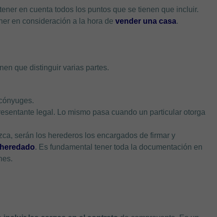
tener en cuenta todos los puntos que se tienen que incluir.
ner en consideración a la hora de
vender una casa
.
enen que distinguir varias partes.
 cónyuges.
presentante legal. Lo mismo pasa cuando un particular otorga
lezca, serán los herederos los encargados de firmar y
 heredado
. Es fundamental tener toda la documentación en
nes.