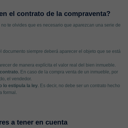
n el contrato de la compraventa?
 no te olvides que es necesario que aparezcan una serie de
l documento siempre deberá aparecer el objeto que se está
arecer de manera explícita el valor real del bien inmueble.
contrato.
En caso de la compra venta de un inmueble, por
ado, el vendedor.
 lo estipula la ley
. Es decir, no debe ser un contrato hecho
a formal.
res a tener en cuenta