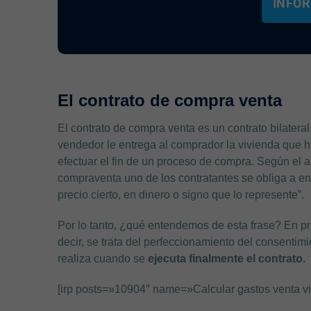
INFÓR
El contrato de compra venta
El contrato de compra venta es un contrato bilater
vendedor le entrega al comprador la vivienda que h
efectuar el fin de un proceso de compra. Según el ar
compraventa uno de los contratantes se obliga a ent
precio cierto, en dinero o signo que lo represente”.
Por lo tanto, ¿qué entendemos de esta frase? En pr
decir, se trata del perfeccionamiento del consentimi
realiza cuando se
ejecuta finalmente el contrato.
[irp posts=»10904″ name=»Calcular gastos venta v