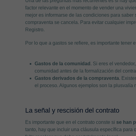
Una de las preguntas más recurrentes es si hay qu
factor relevante en el momento de vender una vivie
mejor es informarse de las condiciones para saber 
compraventa se cancela. Para evitar cualquier imp
Registro.
Por lo que a gastos se refiere, es importante tener 
Gastos de la comunidad
. Si eres el vendedor
comunidad antes de la formalización del contra
Gastos derivados de la compraventa
. Existe
el proceso. Algunos ejemplos son la plusvalía mu
La señal y rescisión del contrato
Es importante que en el contrato conste si
se han p
tanto, hay que incluir una cláusula específica para 