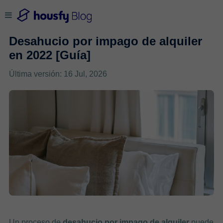
Desahucio por impago de alquiler
en 2022 [Guía]
Última versión: 16 Jul, 2026
Un proceso de
desahucio por impago de alquiler
puede