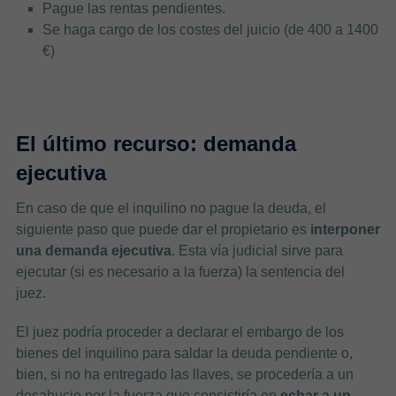
Pague las rentas pendientes.
Se haga cargo de los costes del juicio (de 400 a 1400
€)
El último recurso: demanda
ejecutiva
En caso de que el inquilino no pague la deuda, el
siguiente paso que puede dar el propietario es
interponer
una demanda ejecutiva
. Esta vía judicial sirve para
ejecutar (si es necesario a la fuerza) la sentencia del
juez.
El juez podría proceder a declarar el embargo de los
bienes del inquilino para saldar la deuda pendiente o,
bien, si no ha entregado las llaves, se procedería a un
desahucio por la fuerza que consistiría en
echar a un