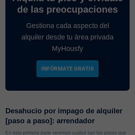
de las preocupaciones
Gestiona cada aspecto del
alquiler desde tu área privada
MyHousfy
INFÓRMATE GRATIS
Desahucio por impago de alquiler
[paso a paso]: arrendador
En esta primera parte veremos cuáles son los pasos que