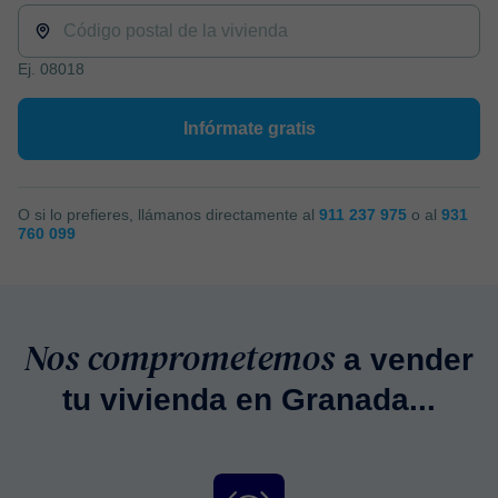
Ej. 08018
Infórmate gratis
O si lo prefieres, llámanos directamente al
911 237 975
o al
931
760 099
Nos comprometemos
a vender
tu vivienda en Granada...