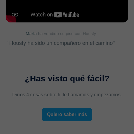
María
ha vendido su piso con Housfy
"Housfy ha sido un compañero en el camino"
¿Has visto qué fácil?
Dinos 4 cosas sobre ti, te llamamos y empezamos.
Quiero saber más