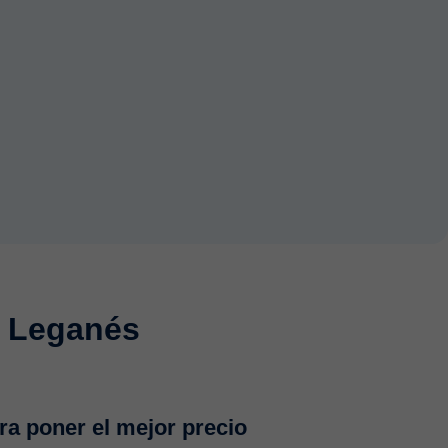
n Leganés
a poner el mejor precio