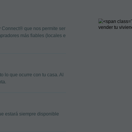
fy Connect® que nos permite ser
pradores más fiables (locales e
 lo que ocurre con tu casa. Al
nta.
ue estará siempre disponible