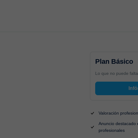
Plan Básico
Lo que no puede falta
Infó
Valoración profesio
Anuncio destacado e
profesionales