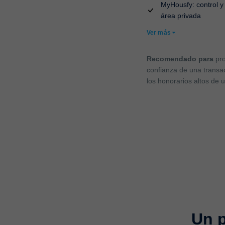
MyHousfy: control y
área privada
Ver más
Recomendado para
pro
confianza de una transa
los honorarios altos de u
Un p