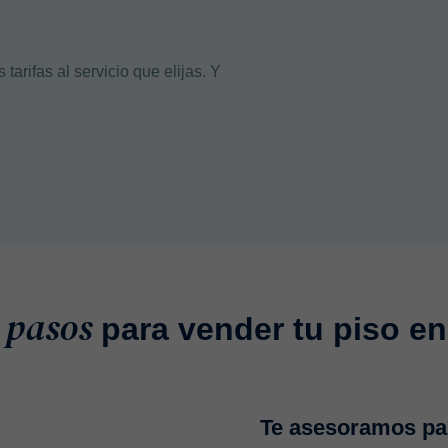
rifas al servicio que elijas. Y
 pasos
para vender tu piso e
Te asesoramos par