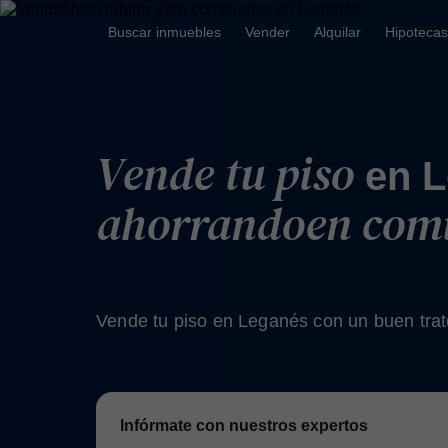
Buscar inmuebles
Vender
Alquilar
Hipotecas
Vende tu piso
en L
ahorrando
en com
Vende tu piso en Leganés con un buen trato
Infórmate con nuestros expertos