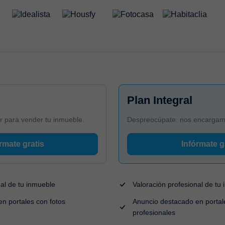
Plan Integral
r para vender tu inmueble.
Despreocúpate: nos encargamos
rmate gratis
Infórmate g
nal de tu inmueble
Valoración profesional de tu
n portales con fotos
Anuncio destacado en portal
profesionales