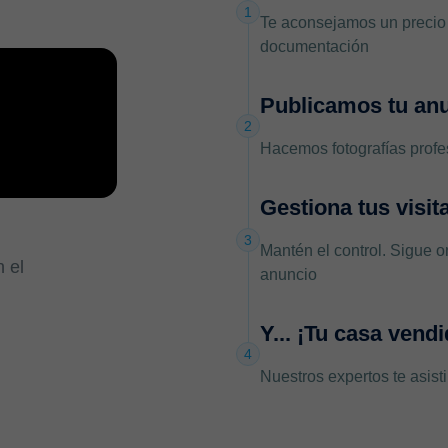
1
Te aconsejamos un precio 
documentación
Publicamos tu anu
2
Hacemos fotografías profes
Gestiona tus visi
3
Mantén el control. Sigue on
 el
anuncio
Y... ¡Tu casa vendi
4
Nuestros expertos te asisti