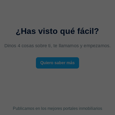
¿Has visto qué fácil?
Dinos 4 cosas sobre ti, te llamamos y empezamos.
Quiero saber más
Publicamos en los mejores portales inmobiliarios