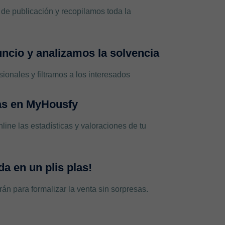
de publicación y recopilamos toda la
ncio y analizamos la solvencia
ionales y filtramos a los interesados
tas en MyHousfy
line las estadísticas y valoraciones de tu
da en un plis plas!
rán para formalizar la venta sin sorpresas.