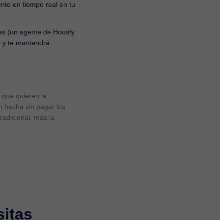
nto en tiempo real en tu
tas (un agente de Housfy
s y te mantendrá
 que quieren la
n hecha sin pagar los
radicional, más la
sitas