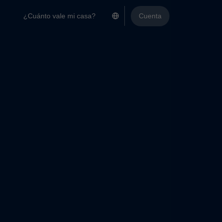
¿Cuánto vale mi casa?
Cuenta