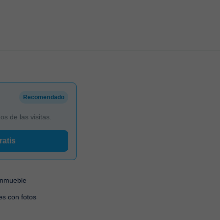
Recomendado
 de las visitas.
ratis
 inmueble
es con fotos