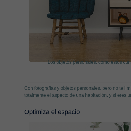
Los objetos personales, como estos curi
Con fotografías y objetos personales, pero no te li
totalmente el aspecto de una habitación, y si eres 
Optimiza el espacio