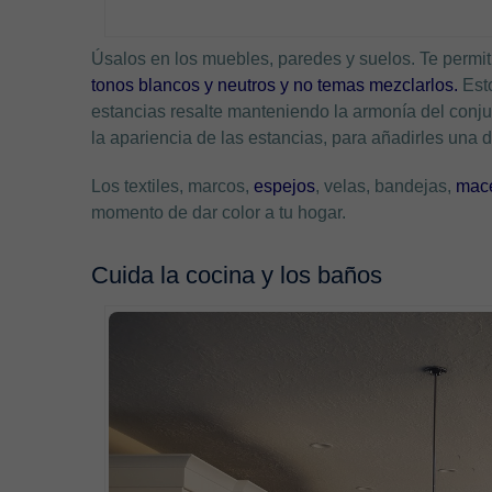
Úsalos en los muebles, paredes y suelos. Te permiti
tonos blancos y neutros y no temas mezclarlos.
Esto
estancias resalte manteniendo la armonía del conju
la apariencia de las estancias, para añadirles una
Los textiles, marcos,
espejos
, velas, bandejas,
mace
momento de dar color a tu hogar.
Cuida la cocina y los baños