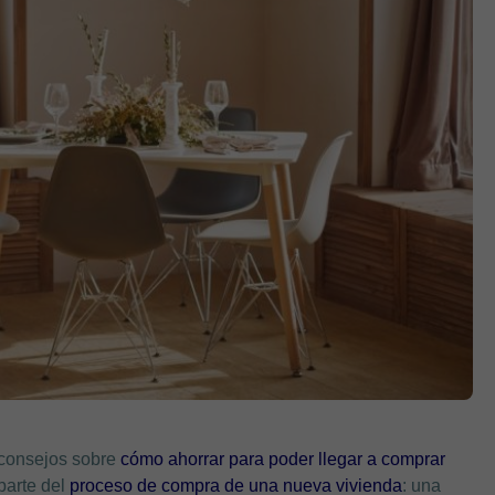
consejos sobre
cómo ahorrar para poder llegar a comprar
parte del
proceso de compra de una nueva vivienda
: una