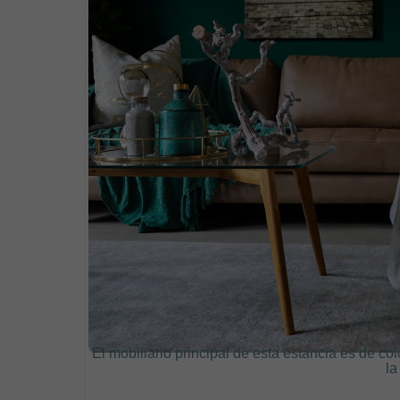
El mobiliario principal de esta estancia es de co
la