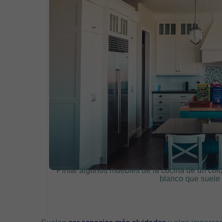
Pintar algunos muebles de la cocina de un col
blanco que suele 