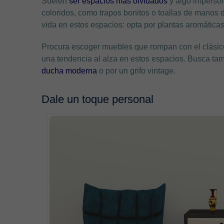
Suelen
ser espacios más olvidados
y algo imperson
coloridos, como trapos bonitos o toallas de manos
vida en estos espacios: opta por plantas aromáticas
Procura escoger muebles que rompan con el clásic
una tendencia al alza en estos espacios. Busca ta
ducha moderna
o por un grifo vintage.
Dale un toque personal