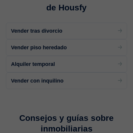
de Housfy
Vender tras divorcio
Vender piso heredado
Alquiler temporal
Vender con inquilino
Consejos y guías sobre
inmobiliarias