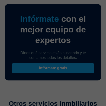
Infórmate
con el
mejor equipo de
expertos
Dinos qué servicio estás buscando y te
contamos todos los detalles.
Infórmate gratis
Otros servicios inmbiliarios