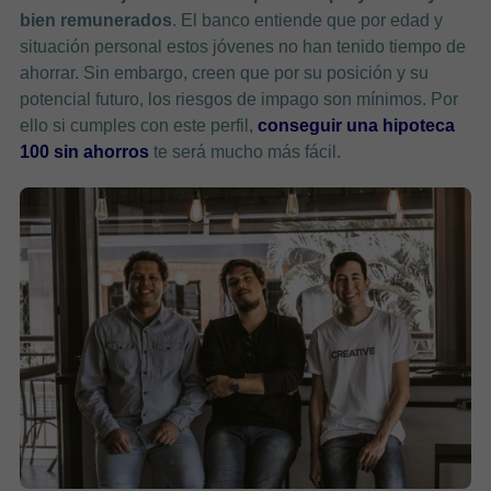
bien remunerados
. El banco entiende que por edad y
situación personal estos jóvenes no han tenido tiempo de
ahorrar. Sin embargo, creen que por su posición y su
potencial futuro, los riesgos de impago son mínimos. Por
ello si cumples con este perfil,
conseguir una hipoteca
100 sin ahorros
te será mucho más fácil.