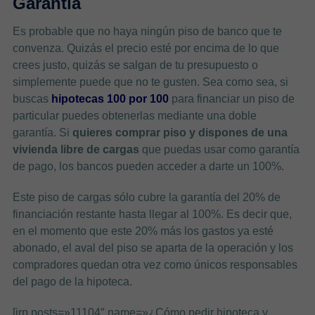
Garantía
Es probable que no haya ningún piso de banco que te
convenza. Quizás el precio esté por encima de lo que
crees justo, quizás se salgan de tu presupuesto o
simplemente puede que no te gusten. Sea como sea, si
buscas
hipotecas 100 por 100
para financiar un piso de
particular puedes obtenerlas mediante una doble
garantía. Si
quieres comprar piso y dispones de una
vivienda libre de cargas
que puedas usar como garantía
de pago, los bancos pueden acceder a darte un 100%.
Este piso de cargas sólo cubre la garantía del 20% de
financiación restante hasta llegar al 100%. Es decir que,
en el momento que este 20% más los gastos ya esté
abonado, el aval del piso se aparta de la operación y los
compradores quedan otra vez como únicos responsables
del pago de la hipoteca.
[irp posts=»11104″ name=»¿Cómo pedir hipoteca y