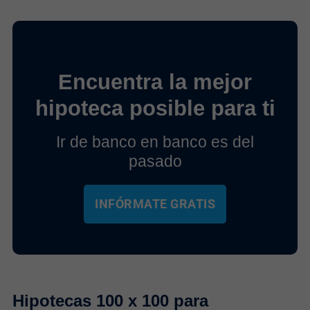
Encuentra la mejor
hipoteca posible para ti
Ir de banco en banco es del
pasado
INFÓRMATE GRATIS
Hipotecas 100 x 100 para