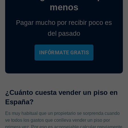
menos
Pagar mucho por recibir poco es
del pasado
INFÓRMATE GRATIS
¿Cuánto cuesta vender un piso en
España?
Es muy habitual que un propietario se sorprenda cuando
ve todos los gastos que conlleva vender un piso por
primera vez. Por eso es aconsejable calcular previamente