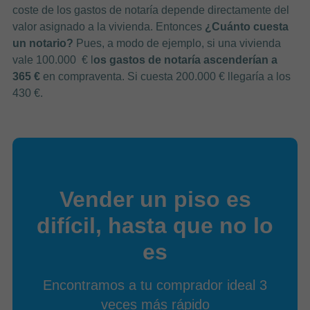
coste de los gastos de notaría depende directamente del
valor asignado a la vivienda. Entonces
¿Cuánto cuesta
un notario?
Pues, a modo de ejemplo, si una vivienda
vale 100.000 € l
os gastos de notaría ascenderían a
365 €
en compraventa. Si cuesta 200.000 € llegaría a los
430 €.
Vender un piso es
difícil, hasta que no lo
es
Encontramos a tu comprador ideal 3
veces más rápido