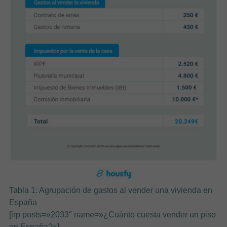
Tabla 1: Agrupación de gastos al vender una vivienda en
España
[irp posts=»2033″ name=»¿Cuánto cuesta vender un piso
en España?»]