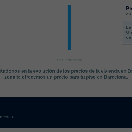
Pr
en
La
Gr
de
sándonos en la evolución de los precios de la vivienda en 
zona te ofrecemos un precio para tu piso en Barcelona.
mercado.