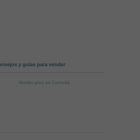
nsejos y guías para vender
Vender piso en Cornellà