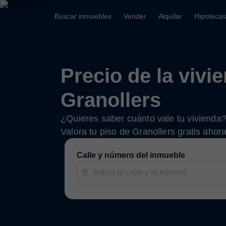
Buscar inmuebles
Vender
Alquilar
Hipotecas
Precio de la vivi
Granollers
¿Quieres saber cuánto vale tu vivienda
Valora tu piso de Granollers gratis ahor
Calle y número del inmueble