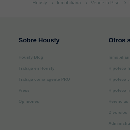
Housfy
Inmobiliaria
Vende tu Piso
Sobre Housfy
Otros s
Housfy Blog
Inmobiliari
Trabaja en Housfy
Hipoteca fi
Trabaja como agente PRO
Hipoteca v
Press
Hipoteca m
Opiniones
Herencias
Divorcios
Administra