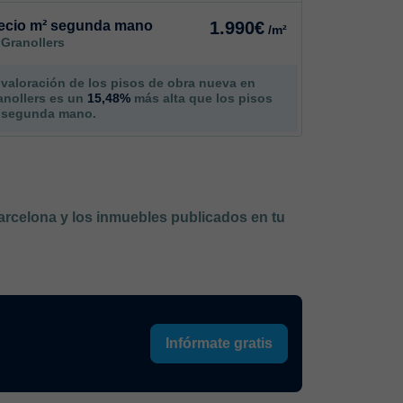
ecio m² segunda mano
1.990€
/m²
 Granollers
 valoración de los pisos de obra nueva en
anollers es un
15,48%
más alta que los pisos
 segunda mano.
Barcelona y los inmuebles publicados en tu
Infórmate gratis