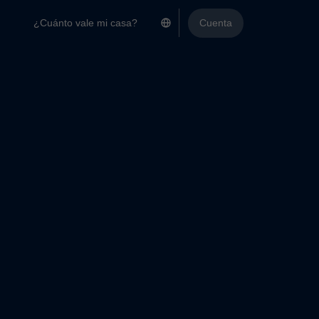
¿Cuánto vale mi casa?
Cuenta