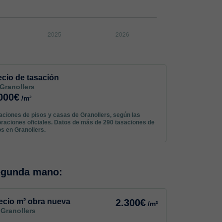
ecio de tasación
Granollers
000€
/m²
aciones de pisos y casas de Granollers, según las
oraciones oficiales. Datos de más de 290 tasaciones de
os en Granollers.
egunda mano:
ecio m² obra nueva
2.300€
/m²
 Granollers