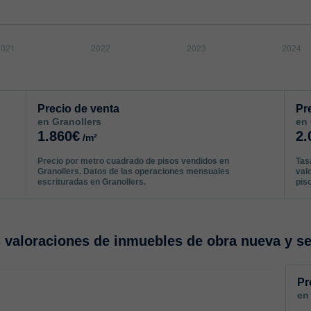
Precio de venta
Pr
en Granollers
en 
1.860€
2.
/m²
Precio por metro cuadrado de pisos vendidos en
Tas
Granollers. Datos de las operaciones mensuales
val
escrituradas en Granollers.
pis
valoraciones de inmuebles de obra nueva y s
Pr
en