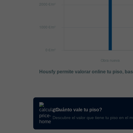
Housfy permite valorar online tu piso, ba
¿Cuánto vale tu piso?
Descubre el valor que tiene tu piso en el 