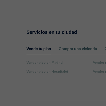
Servicios en tu ciudad
Vende tu piso
Compra una vivienda
Vender piso en Madrid
Vender 
Vender piso en Hospitalet
Vender 