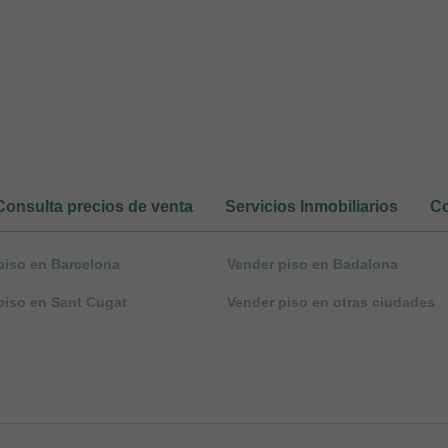
Consulta precios de venta
Servicios Inmobiliarios
Co
piso en Barcelona
Vender piso en Badalona
piso en Sant Cugat
Vender piso en otras ciudades