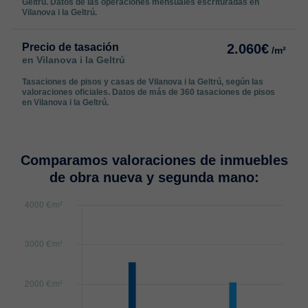
Geltrú. Datos de las operaciones mensuales escrituradas en
Vilanova i la Geltrú.
Precio de tasación
2.060€
/m²
en Vilanova i la Geltrú
Tasaciones de pisos y casas de Vilanova i la Geltrú, según las
valoraciones oficiales. Datos de más de 360 tasaciones de pisos
en Vilanova i la Geltrú.
Comparamos valoraciones de inmuebles
de obra nueva y segunda mano: