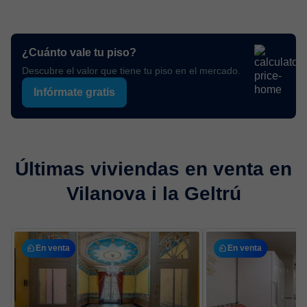
¿Cuánto vale tu piso?
Descubre el valor que tiene tu piso en el mercado.
Infórmate gratis
Últimas viviendas en venta en
Vilanova i la Geltrú
En venta
En venta