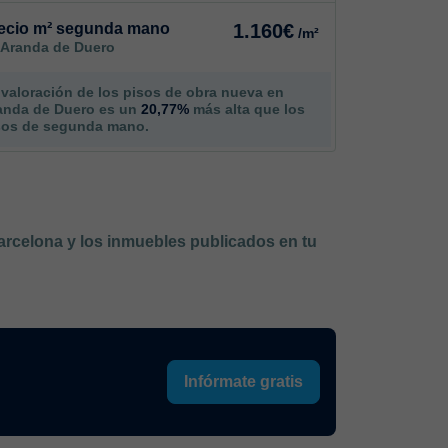
ecio m² segunda mano
1.160€
/m²
 Aranda de Duero
 valoración de los pisos de obra nueva en
anda de Duero es un
20,77%
más alta que los
sos de segunda mano.
Barcelona y los inmuebles publicados en tu
Infórmate gratis