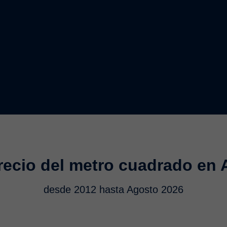
recio del metro cuadrado en
desde 2012 hasta Agosto 2026