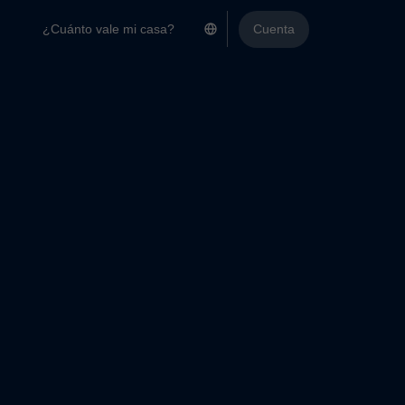
¿Cuánto vale mi casa?
Cuenta