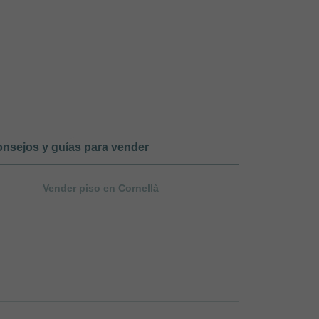
nsejos y guías para vender
Vender piso en Cornellà