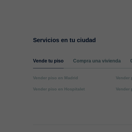
Servicios en tu ciudad
Vende tu piso
Compra una vivienda
Vender piso en Madrid
Vender 
Vender piso en Hospitalet
Vender 