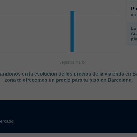
Pr
en
La
Ar
pi
sándonos en la evolución de los precios de la vivienda en 
zona te ofrecemos un precio para tu piso en Barcelona.
mercado.