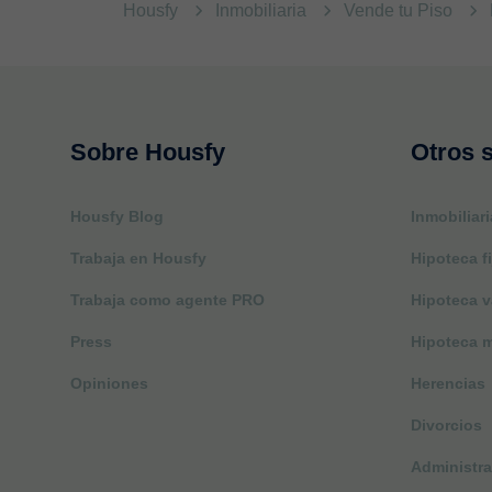
Housfy
Inmobiliaria
Vende tu Piso
Sobre Housfy
Otros s
Housfy Blog
Inmobiliari
Trabaja en Housfy
Hipoteca fi
Trabaja como agente PRO
Hipoteca v
Press
Hipoteca m
Opiniones
Herencias
Divorcios
Administra