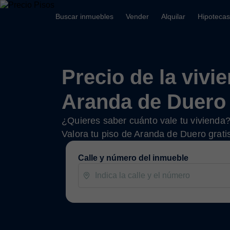
Buscar inmuebles
Vender
Alquilar
Hipotecas
Precio de la vivi
Aranda de Duero
¿Quieres saber cuánto vale tu vivienda
Valora tu piso de Aranda de Duero grati
Calle y número del inmueble