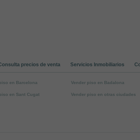
Consulta precios de venta
Servicios Inmobiliarios
Co
piso en Barcelona
Vender piso en Badalona
piso en Sant Cugat
Vender piso en otras ciudades