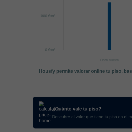
Housfy permite valorar online tu piso, ba
¿Cuánto vale tu piso?
Descubre el valor que tiene tu piso en el 