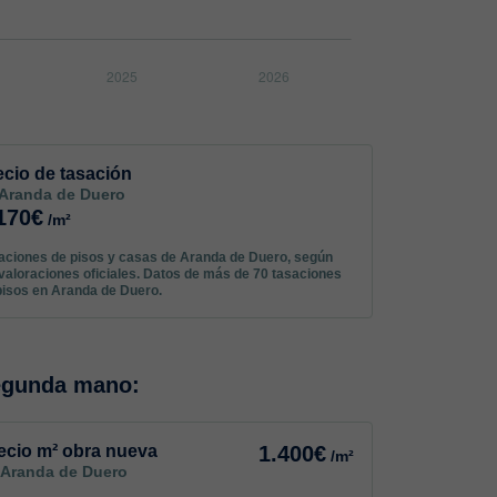
ecio de tasación
 Aranda de Duero
170€
/m²
aciones de pisos y casas de Aranda de Duero, según
 valoraciones oficiales. Datos de más de 70 tasaciones
pisos en Aranda de Duero.
egunda mano:
ecio m² obra nueva
1.400€
/m²
 Aranda de Duero