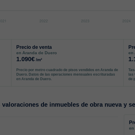
Precio de venta
Pr
en Aranda de Duero
en
1.090€
1.
/m²
Precio por metro cuadrado de pisos vendidos en Aranda de
Tas
Duero. Datos de las operaciones mensuales escrituradas
las
en Aranda de Duero.
de 
valoraciones de inmuebles de obra nueva y s
Pr
en