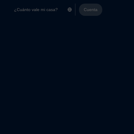
¿Cuánto vale mi casa?
Cuenta