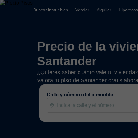
Buscar inmuebles
Vender
Alquilar
Hipotecas
Precio de la vivi
Santander
¿Quieres saber cuánto vale tu vivienda
Valora tu piso de Santander gratis ahor
Calle y número del inmueble