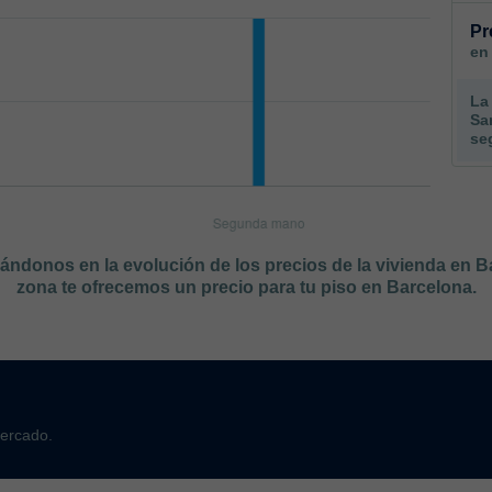
Pr
en
La
Sa
se
sándonos en la evolución de los precios de la vivienda en 
zona te ofrecemos un precio para tu piso en Barcelona.
mercado.