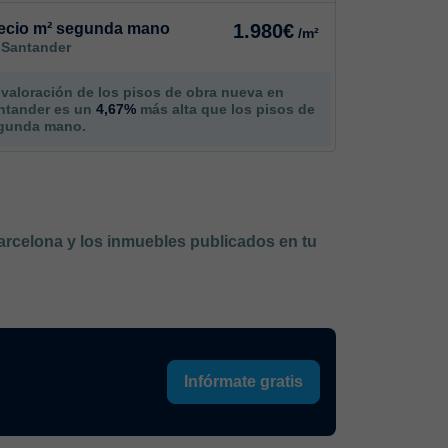
ecio m² segunda mano
1.980€
/m²
 Santander
 valoración de los pisos de obra nueva en
ntander es un
4,67%
más alta que los pisos de
gunda mano.
Barcelona y los inmuebles publicados en tu
Infórmate gratis