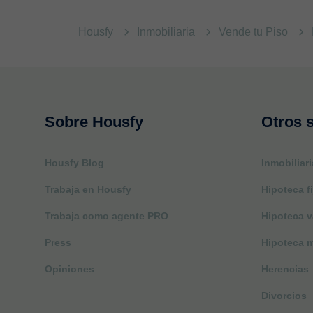
Housfy
Inmobiliaria
Vende tu Piso
Sobre Housfy
Otros s
Housfy Blog
Inmobiliari
Trabaja en Housfy
Hipoteca fi
Trabaja como agente PRO
Hipoteca v
Press
Hipoteca m
Opiniones
Herencias
Divorcios