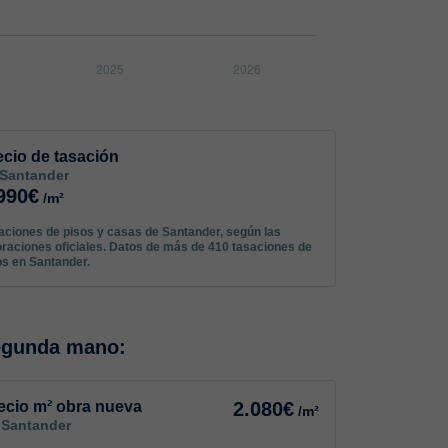
ecio de tasación
 Santander
990€
/m²
aciones de pisos y casas de Santander, según las
oraciones oficiales. Datos de más de 410 tasaciones de
os en Santander.
egunda mano:
ecio m² obra nueva
2.080€
/m²
 Santander