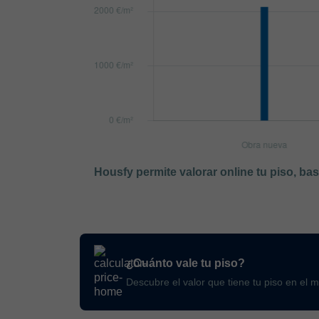
Housfy permite valorar online tu piso, ba
¿Cuánto vale tu piso?
Descubre el valor que tiene tu piso en el 