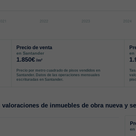
Precio de venta
Pr
en Santander
en
1.850€
1.
/m²
Precio por metro cuadrado de pisos vendidos en
Tas
Santander. Datos de las operaciones mensuales
val
escrituradas en Santander.
pis
valoraciones de inmuebles de obra nueva y s
Pr
en