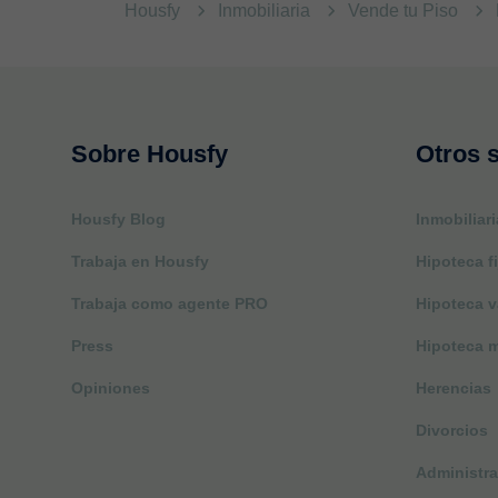
Housfy
Inmobiliaria
Vende tu Piso
Sobre Housfy
Otros s
Housfy Blog
Inmobiliari
Trabaja en Housfy
Hipoteca fi
Trabaja como agente PRO
Hipoteca v
Press
Hipoteca m
Opiniones
Herencias
Divorcios
Administra