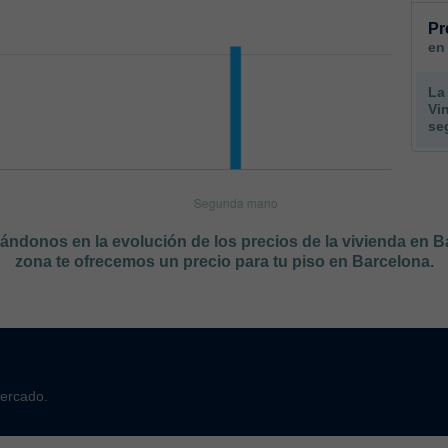
Pr
en
La
Vi
se
sándonos en la evolución de los precios de la vivienda en 
zona te ofrecemos un precio para tu piso en Barcelona.
mercado.