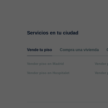
Servicios en tu ciudad
Vende tu piso
Compra una vivienda
Vender piso en Madrid
Vender 
Vender piso en Hospitalet
Vender 