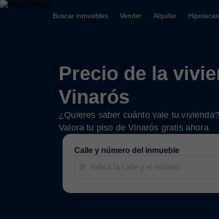
Buscar inmuebles
Vender
Alquilar
Hipotecas
Precio de la vivi
Vinarós
¿Quieres saber cuánto vale tu vivienda
Valora tu piso de Vinarós gratis ahora
Calle y número del inmueble