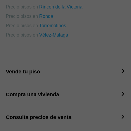
Precio pisos en
Rincón de la Victoria
Precio pisos en
Ronda
Precio pisos en
Torremolinos
Precio pisos en
Vélez-Malaga
Vende tu piso
Compra una vivienda
Consulta precios de venta