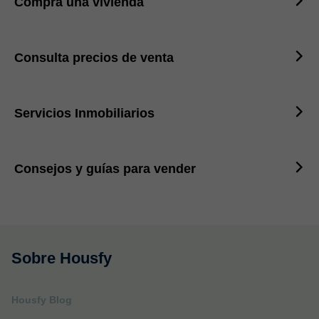
Compra una vivienda
Consulta precios de venta
Servicios Inmobiliarios
Consejos y guías para vender
Sobre Housfy
Housfy Blog