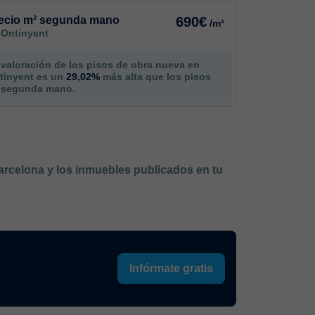
ecio m² segunda mano
690€
/m²
 Ontinyent
 valoración de los pisos de obra nueva en
tinyent es un
29,02%
más alta que los pisos
 segunda mano.
Barcelona y los inmuebles publicados en tu
Infórmate gratis