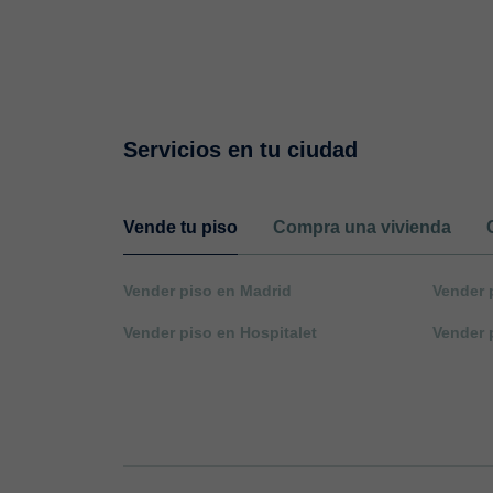
Servicios en tu ciudad
Vende tu piso
Compra una vivienda
Vender piso en Madrid
Vender 
Vender piso en Hospitalet
Vender 