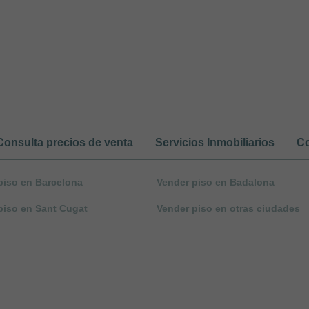
Consulta precios de venta
Servicios Inmobiliarios
Co
piso en Barcelona
Vender piso en Badalona
piso en Sant Cugat
Vender piso en otras ciudades