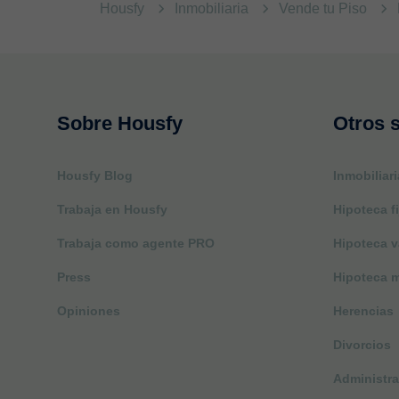
Housfy
Inmobiliaria
Vende tu Piso
Sobre Housfy
Otros s
Housfy Blog
Inmobiliari
Trabaja en Housfy
Hipoteca fi
Trabaja como agente PRO
Hipoteca v
Press
Hipoteca m
Opiniones
Herencias
Divorcios
Administra