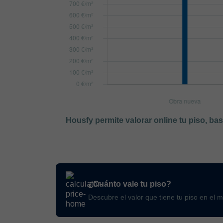
Housfy permite valorar online tu piso, ba
¿Cuánto vale tu piso?
Descubre el valor que tiene tu piso en el 