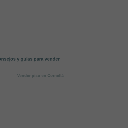
nsejos y guías para vender
Vender piso en Cornellà