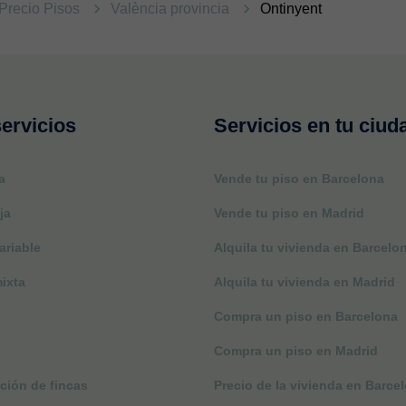
Precio Pisos
València provincia
Ontinyent
ervicios
Servicios en tu ciud
a
Vende tu piso en Barcelona
ja
Vende tu piso en Madrid
ariable
Alquila tu vivienda en Barcelo
ixta
Alquila tu vivienda en Madrid
Compra un piso en Barcelona
Compra un piso en Madrid
ción de fincas
Precio de la vivienda en Barce