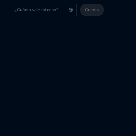
¿Cuánto vale mi casa?
Cuenta