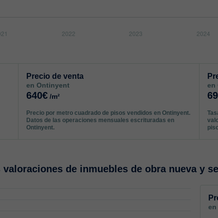
Precio de venta
Pr
en Ontinyent
en
640€
6
/m²
Precio por metro cuadrado de pisos vendidos en Ontinyent.
Tas
Datos de las operaciones mensuales escrituradas en
val
Ontinyent.
pis
valoraciones de inmuebles de obra nueva y s
Pr
en