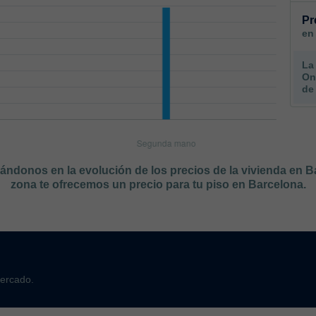
Pr
en
La
On
de
sándonos en la evolución de los precios de la vivienda en 
zona te ofrecemos un precio para tu piso en Barcelona.
mercado.