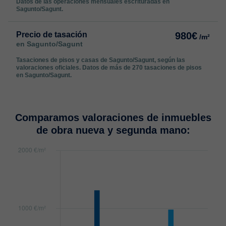
Datos de las operaciones mensuales escrituradas en
Sagunto/Sagunt.
Precio de tasación
980€
/m²
en Sagunto/Sagunt
Tasaciones de pisos y casas de Sagunto/Sagunt, según las
valoraciones oficiales. Datos de más de 270 tasaciones de pisos
en Sagunto/Sagunt.
Comparamos valoraciones de inmuebles
de obra nueva y segunda mano: