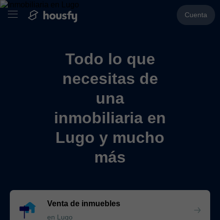
Cuenta
Todo lo que
necesitas de
una
inmobiliaria en
Lugo y mucho
más
Venta de inmuebles
en Lugo