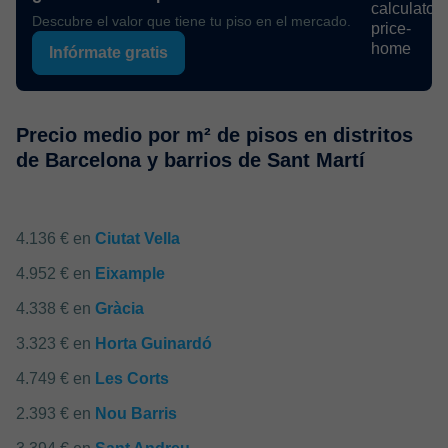
Descubre el valor que tiene tu piso en el mercado.
Infórmate gratis
Precio medio por m² de pisos en distritos
de Barcelona y barrios de Sant Martí
4.136 € en
Ciutat Vella
4.952 € en
Eixample
4.338 € en
Gràcia
3.323 € en
Horta Guinardó
4.749 € en
Les Corts
2.393 € en
Nou Barris