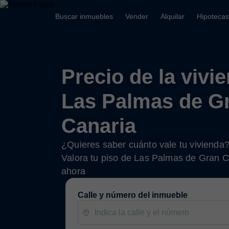
Buscar inmuebles
Vender
Alquilar
Hipotecas
Precio de la vivi
Las Palmas de G
Canaria
¿Quieres saber cuánto vale tu vivienda
Valora tu piso de Las Palmas de Gran C
ahora
Calle y número del inmueble