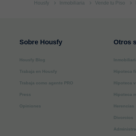
Housfy
Inmobiliaria
Vende tu Piso
Sobre Housfy
Otros s
Housfy Blog
Inmobiliari
Trabaja en Housfy
Hipoteca fi
Trabaja como agente PRO
Hipoteca v
Press
Hipoteca m
Opiniones
Herencias
Divorcios
Administra