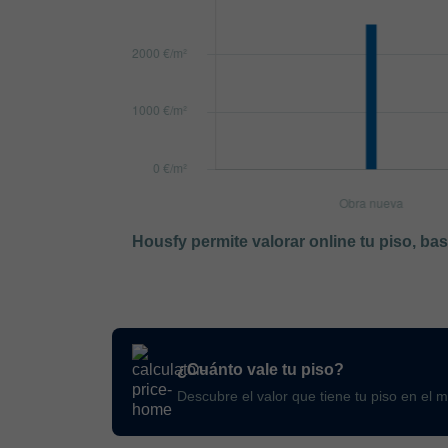
Housfy permite valorar online tu piso, ba
¿Cuánto vale tu piso?
Descubre el valor que tiene tu piso en el 