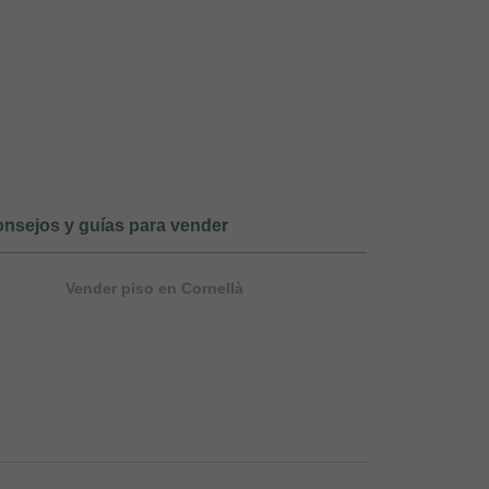
nsejos y guías para vender
Vender piso en Cornellà