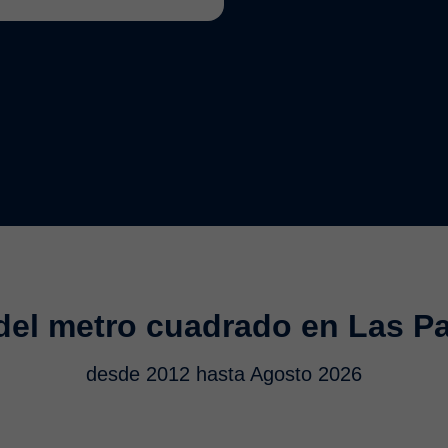
 del metro cuadrado en Las P
desde 2012 hasta Agosto 2026