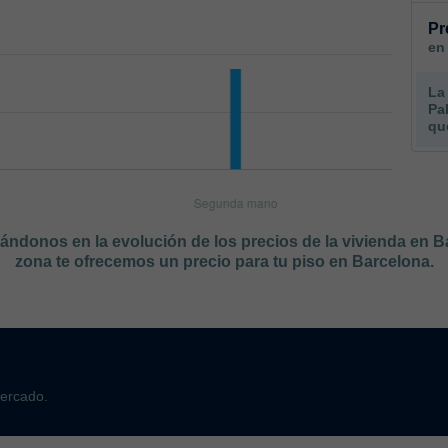
Pr
en
La
Pa
qu
sándonos en la evolución de los precios de la vivienda en 
zona te ofrecemos un precio para tu piso en Barcelona.
mercado.