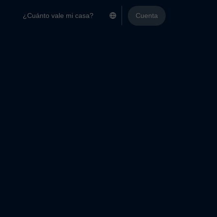
¿Cuánto vale mi casa?
Cuenta