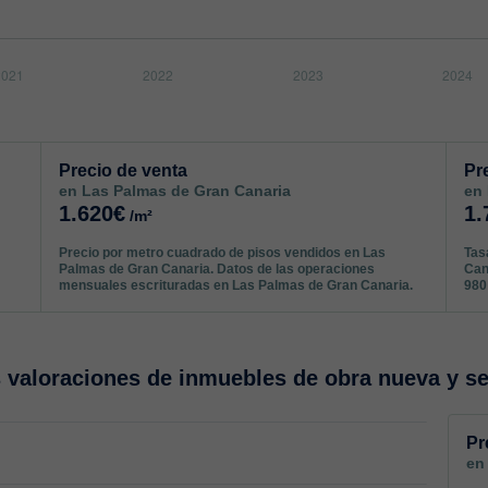
Precio de venta
Pr
en Las Palmas de Gran Canaria
en
1.620€
1.
/m²
Precio por metro cuadrado de pisos vendidos en Las
Tas
Palmas de Gran Canaria. Datos de las operaciones
Can
mensuales escrituradas en Las Palmas de Gran Canaria.
980
valoraciones de inmuebles de obra nueva y s
Pr
en