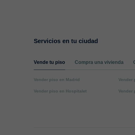
Servicios en tu ciudad
Vende tu piso
Compra una vivienda
Vender piso en Madrid
Vender 
Vender piso en Hospitalet
Vender 