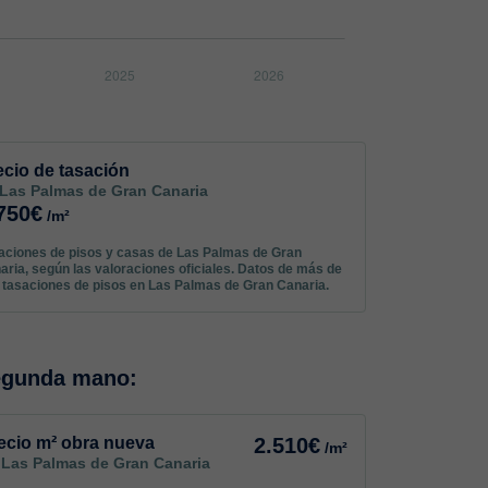
ecio de tasación
 Las Palmas de Gran Canaria
750€
/m²
aciones de pisos y casas de Las Palmas de Gran
aria, según las valoraciones oficiales. Datos de más de
 tasaciones de pisos en Las Palmas de Gran Canaria.
egunda mano:
ecio m² obra nueva
2.510€
/m²
 Las Palmas de Gran Canaria