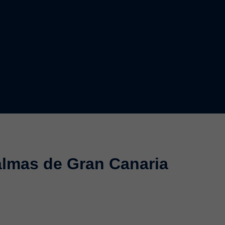
almas de Gran Canaria