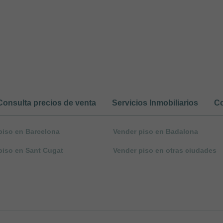
Consulta precios de venta
Servicios Inmobiliarios
Co
piso en Barcelona
Vender piso en Badalona
piso en Sant Cugat
Vender piso en otras ciudades