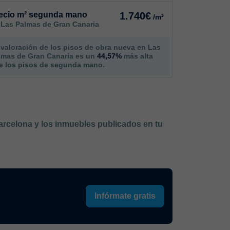
ecio m² segunda mano
1.740€
/m²
 Las Palmas de Gran Canaria
 valoración de los pisos de obra nueva en Las
lmas de Gran Canaria es un
44,57%
más alta
e los pisos de segunda mano.
Barcelona y los inmuebles publicados en tu
Infórmate gratis